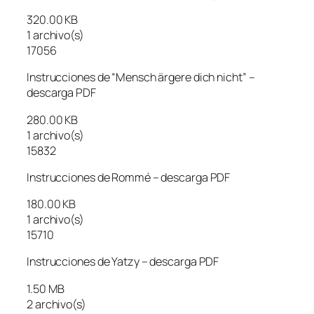
320.00 KB
1 archivo(s)
17056
Instrucciones de “Mensch ärgere dich nicht” –
descarga PDF
280.00 KB
1 archivo(s)
15832
Instrucciones de Rommé – descarga PDF
180.00 KB
1 archivo(s)
15710
Instrucciones de Yatzy – descarga PDF
1.50 MB
2 archivo(s)