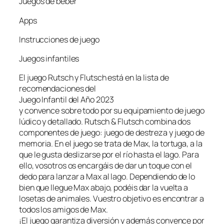
Juegos de beber
Apps
Instrucciones de juego
Juegos infantiles
El juego Rutsch y Flutsch está en la lista de
recomendaciones del
Juego Infantil del Año 2023
y convence sobre todo por su equipamiento de juego
lúdico y detallado. Rutsch & Flutsch combina dos
componentes de juego: juego de destreza y juego de
memoria. En el juego se trata de Max, la tortuga, a la
que le gusta deslizarse por el río hasta el lago. Para
ello, vosotros os encargáis de dar un toque con el
dedo para lanzar a Max al lago. Dependiendo de lo
bien que llegue Max abajo, podéis dar la vuelta a
losetas de animales. Vuestro objetivo es encontrar a
todos los amigos de Max.
¡El juego garantiza diversión y además convence por