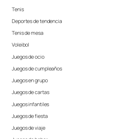
Tenis
Deportes de tendencia
Tenis de mesa
Voleibol
Juegos de ocio
Juegos de cumpleaños
Juegos en grupo
Juegos de cartas
Juegos infantiles
Juegos de fiesta
Juegos de viaje