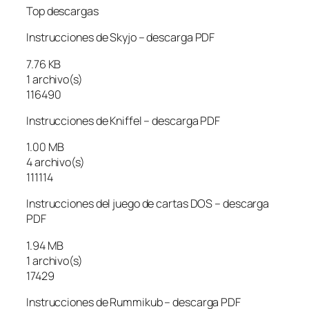
Top descargas
Instrucciones de Skyjo – descarga PDF
7.76 KB
1 archivo(s)
116490
Instrucciones de Kniffel – descarga PDF
1.00 MB
4 archivo(s)
111114
Instrucciones del juego de cartas DOS – descarga
PDF
1.94 MB
1 archivo(s)
17429
Instrucciones de Rummikub – descarga PDF