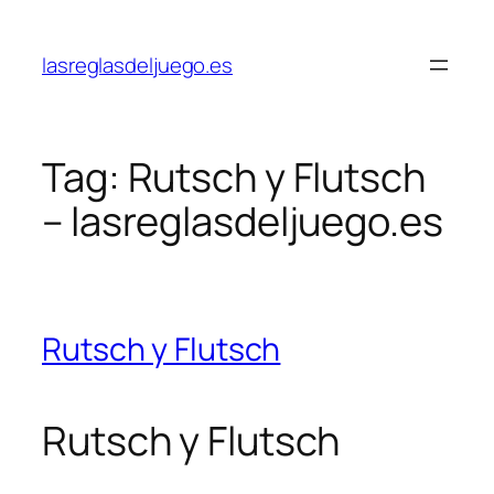
Skip
to
lasreglasdeljuego.es
content
Tag:
Rutsch y Flutsch
– lasreglasdeljuego.es
Rutsch y Flutsch
Rutsch y Flutsch