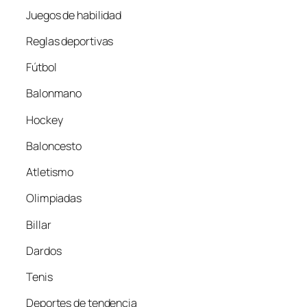
Juegos de habilidad
Reglas deportivas
Fútbol
Balonmano
Hockey
Baloncesto
Atletismo
Olimpiadas
Billar
Dardos
Tenis
Deportes de tendencia