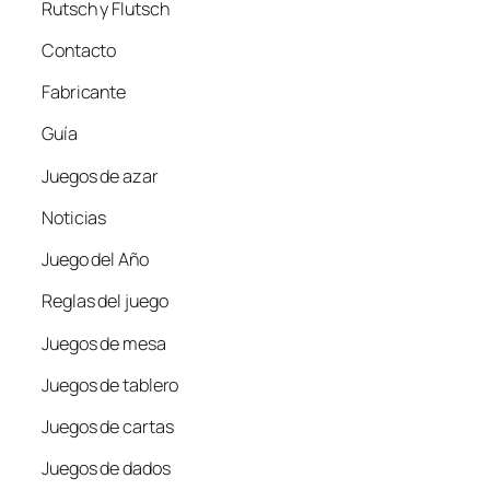
Rutsch y Flutsch
Contacto
Fabricante
Guía
Juegos de azar
Noticias
Juego del Año
Reglas del juego
Juegos de mesa
Juegos de tablero
Juegos de cartas
Juegos de dados