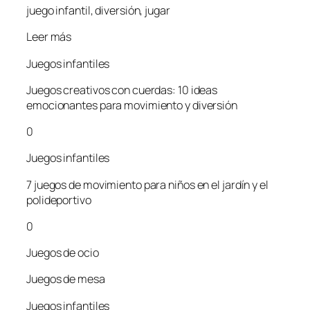
juego infantil, diversión, jugar
Leer más
Juegos infantiles
Juegos creativos con cuerdas: 10 ideas
emocionantes para movimiento y diversión
0
Juegos infantiles
7 juegos de movimiento para niños en el jardín y el
polideportivo
0
Juegos de ocio
Juegos de mesa
Juegos infantiles