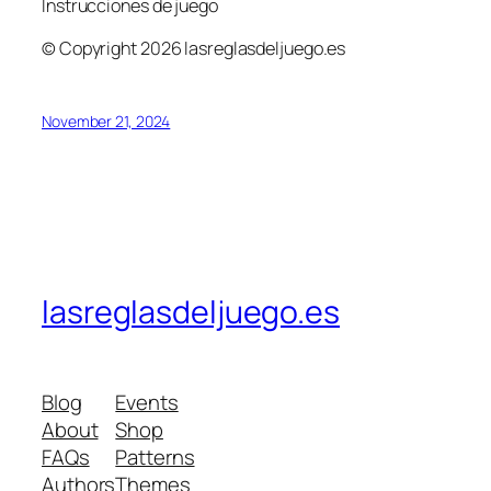
Instrucciones de juego
© Copyright 2026 lasreglasdeljuego.es
November 21, 2024
lasreglasdeljuego.es
Blog
Events
About
Shop
FAQs
Patterns
Authors
Themes