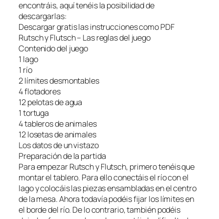
encontráis, aquí tenéis la posibilidad de
descargarlas:
Descargar gratis las instrucciones como PDF
Rutsch y Flutsch – Las reglas del juego
Contenido del juego
1 lago
1 río
2 límites desmontables
4 flotadores
12 pelotas de agua
1 tortuga
4 tableros de animales
12 losetas de animales
Los datos de un vistazo
Preparación de la partida
Para empezar Rutsch y Flutsch, primero tenéis que
montar el tablero. Para ello conectáis el río con el
lago y colocáis las piezas ensambladas en el centro
de la mesa. Ahora todavía podéis fijar los límites en
el borde del río. De lo contrario, también podéis