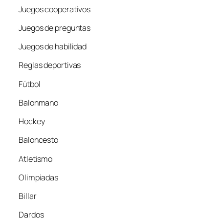
Juegos cooperativos
Juegos de preguntas
Juegos de habilidad
Reglas deportivas
Fútbol
Balonmano
Hockey
Baloncesto
Atletismo
Olimpiadas
Billar
Dardos