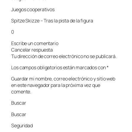
Juegos cooperativos
Spitze Skizze – Tras la pista de la figura
0
Escribe un comentario
Cancelar respuesta
Tu dirección de correo electrónico no se publicará.
Los campos obligatorios están marcados con *
Guardar mi nombre, correo electrónico y sitio web
en este navegador para la próxima vez que
comente.
Buscar
Buscar
Seguridad