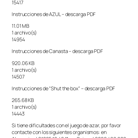
15417
Instrucciones de AZUL – descarga PDF
11.01 MB
1 archivo(s)
14954
Instrucciones de Canasta – descarga PDF
920.06 KB
1 archivo(s)
14507
Instrucciones de “Shut the box” – descarga PDF
265.68 KB
1 archivo(s)
14443
Si tiene dificultades con el juego de azar, por favor
contacte con los siguientes organismos: en