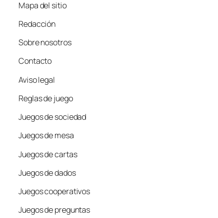
Mapa del sitio
Redacción
Sobre nosotros
Contacto
Aviso legal
Reglas de juego
Juegos de sociedad
Juegos de mesa
Juegos de cartas
Juegos de dados
Juegos cooperativos
Juegos de preguntas