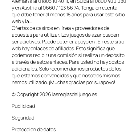
Alemania al 01805 10 40 11, en Suiza al 0800 400 080
y en Austria al 0660 / 123 66 74. Tenga en cuenta
que debe tener al menos 18 años para usar este sitio
web y la…
Ofertas de casinos en línea y proveedores de
apuestas para utilizar. Los juegos de azar pueden
ser adictivos. Puede obtener apoyo en . En este sitio
web hay enlaces de afiliados. Esto significa que
podemos recibir una comisión si realiza un depósito
a través de estos enlaces. Para usted no hay costos
adicionales. Solo recomendamos productos de los
que estamos convencidos y que nosotros mismos
hemos utilizado. ¡Muchas gracias por su apoyo!
© Copyright 2026 lasreglasdeljuego.es
Publicidad
Seguridad
Protección de datos