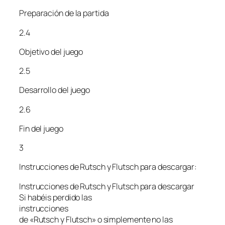
Preparación de la partida
2.4
Objetivo del juego
2.5
Desarrollo del juego
2.6
Fin del juego
3
Instrucciones de Rutsch y Flutsch para descargar:
Instrucciones de Rutsch y Flutsch para descargar
Si habéis perdido las
instrucciones
de «Rutsch y Flutsch» o simplemente no las