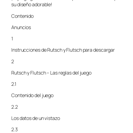
su diseño adorable!
Contenido
Anuncios
1
Instrucciones de Rutsch y Flutsch para descargar
2
Rutsch y Flutsch – Las reglas del juego
2.1
Contenido del juego
2.2
Los datos de un vistazo
2.3