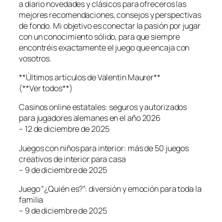
a diario novedades y clásicos para ofreceros las
mejores recomendaciones, consejos y perspectivas
de fondo. Mi objetivo es conectar la pasión por jugar
con un conocimiento sólido, para que siempre
encontréis exactamente el juego que encaja con
vosotros.
**Últimos artículos de Valentin Maurer**
(**Ver todos**)
Casinos online estatales: seguros y autorizados
para jugadores alemanes en el año 2026
– 12 de diciembre de 2025
Juegos con niños para interior: más de 50 juegos
creativos de interior para casa
– 9 de diciembre de 2025
Juego “¿Quién es?”: diversión y emoción para toda la
familia
– 9 de diciembre de 2025