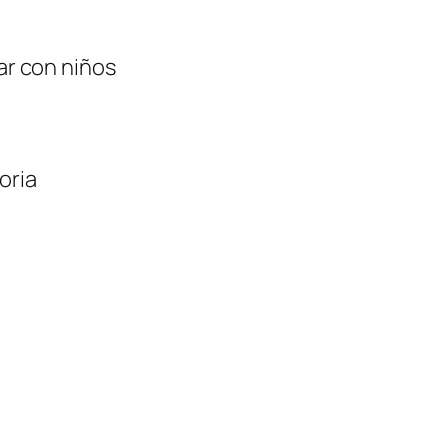
gar con niños
oria