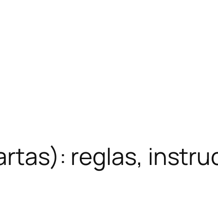
rtas): reglas, instru