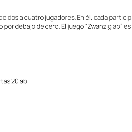
de dos a cuatro jugadores. En él, cada partici
o por debajo de cero. El juego “Zwanzig ab” es
rtas 20 ab