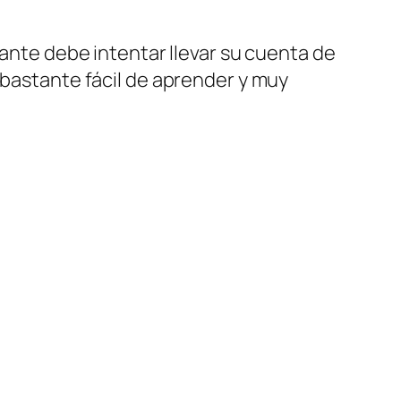
pante debe intentar llevar su cuenta de
 bastante fácil de aprender y muy