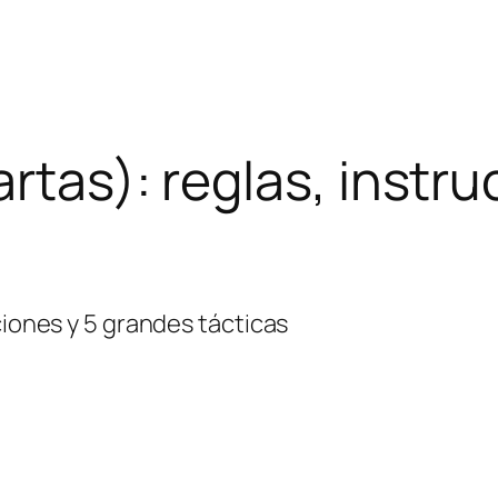
rtas): reglas, instru
ciones y 5 grandes tácticas