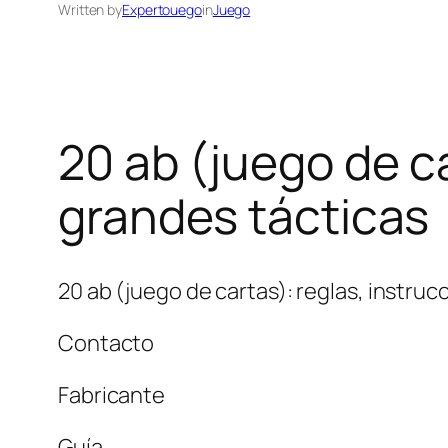
Written by
Expertouego
in
Juego
20 ab (juego de ca
grandes tácticas
20 ab (juego de cartas): reglas, instruc
Contacto
Fabricante
Guía