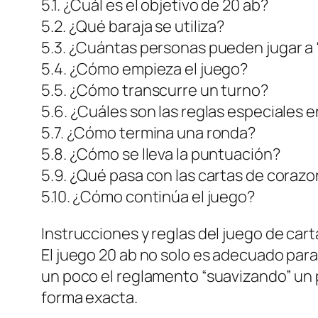
5.1. ¿Cuál es el objetivo de 20 ab?
5.2. ¿Qué baraja se utiliza?
5.3. ¿Cuántas personas pueden jugar a 
5.4. ¿Cómo empieza el juego?
5.5. ¿Cómo transcurre un turno?
5.6. ¿Cuáles son las reglas especiales e
5.7. ¿Cómo termina una ronda?
5.8. ¿Cómo se lleva la puntuación?
5.9. ¿Qué pasa con las cartas de coraz
5.10. ¿Cómo continúa el juego?
Instrucciones y reglas del juego de cart
El juego 20 ab no solo es adecuado para 
un poco el reglamento “suavizando” un p
forma exacta.