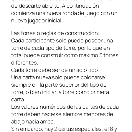
de descarte abierto. A continuación
comienza una nueva ronda de juego con un
nuevo jugador inicial.
Las torres o reglas de construcción:
Cada participante solo puede poseer una
torre de cada tipo de torre, por lo que en
total puede construir como máximo 5 torres
diferentes.
Cada torre debe ser de un solo tipo.
Una carta nueva solo puede colocarse
siempre en la parte superior del tipo de
torre, o bien iniciar la torre como primera
carta.
Los valores numéricos de las cartas de cada
torre deben hacerse siempre menores de
abajo hacia arriba.
Sin embargo, hay 2 cartas especiales, el 8 y