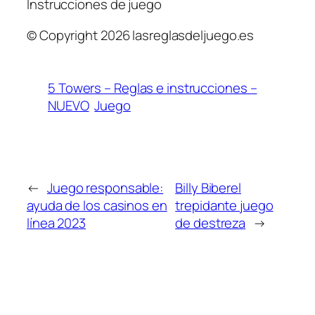
Instrucciones de juego
© Copyright 2026 lasreglasdeljuego.es
5 Towers – Reglas e instrucciones –
NUEVO
Juego
←
Juego responsable:
Billy Biberel
ayuda de los casinos en
trepidante juego
línea 2023
de destreza
→