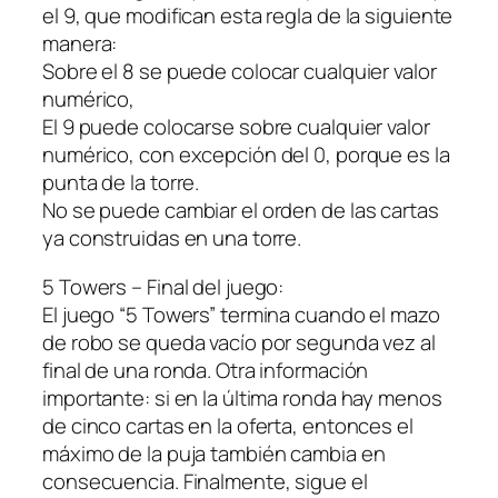
el 9, que modifican esta regla de la siguiente
manera:
Sobre el 8 se puede colocar cualquier valor
numérico,
El 9 puede colocarse sobre cualquier valor
numérico, con excepción del 0, porque es la
punta de la torre.
No se puede cambiar el orden de las cartas
ya construidas en una torre.
5 Towers – Final del juego:
El juego “5 Towers” termina cuando el mazo
de robo se queda vacío por segunda vez al
final de una ronda. Otra información
importante: si en la última ronda hay menos
de cinco cartas en la oferta, entonces el
máximo de la puja también cambia en
consecuencia. Finalmente, sigue el