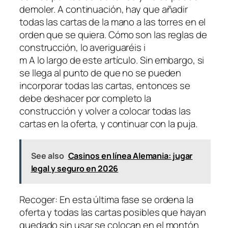
demoler. A continuación, hay que añadir
todas las cartas de la mano a las torres en el
orden que se quiera. Cómo son las reglas de
construcción, lo averiguaréis i
m A lo largo de este artículo. Sin embargo, si
se llega al punto de que no se pueden
incorporar todas las cartas, entonces se
debe deshacer por completo la
construcción y volver a colocar todas las
cartas en la oferta, y continuar con la puja.
See also
Casinos en línea Alemania: jugar
legal y seguro en 2026
Recoger: En esta última fase se ordena la
oferta y todas las cartas posibles que hayan
quedado sin usar se colocan en el montón