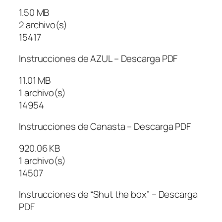
1.50 MB
2 archivo(s)
15417
Instrucciones de AZUL – Descarga PDF
11.01 MB
1 archivo(s)
14954
Instrucciones de Canasta – Descarga PDF
920.06 KB
1 archivo(s)
14507
Instrucciones de “Shut the box” – Descarga
PDF