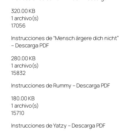
320.00 KB
1 archivo(s)
17056
Instrucciones de “Mensch ärgere dich nicht”
– Descarga PDF
280.00 KB
1 archivo(s)
15832
Instrucciones de Rummy – Descarga PDF
180.00 KB
1 archivo(s)
15710
Instrucciones de Yatzy – Descarga PDF