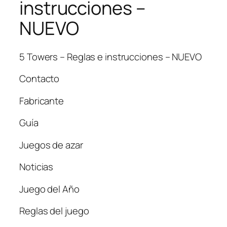
instrucciones –
NUEVO
5 Towers – Reglas e instrucciones – NUEVO
Contacto
Fabricante
Guía
Juegos de azar
Noticias
Juego del Año
Reglas del juego