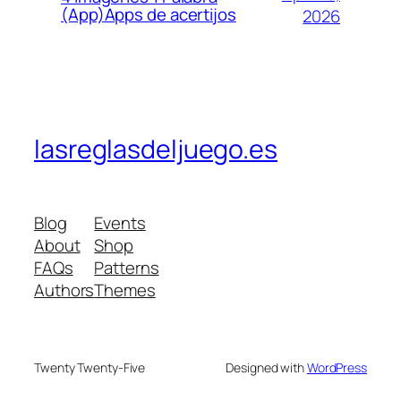
(App)Apps de acertijos
2026
lasreglasdeljuego.es
Blog
Events
About
Shop
FAQs
Patterns
Authors
Themes
Twenty Twenty-Five
Designed with
WordPress