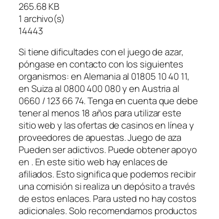
265.68 KB
1 archivo(s)
14443
Si tiene dificultades con el juego de azar,
póngase en contacto con los siguientes
organismos: en Alemania al 01805 10 40 11,
en Suiza al 0800 400 080 y en Austria al
0660 / 123 66 74. Tenga en cuenta que debe
tener al menos 18 años para utilizar este
sitio web y las ofertas de casinos en línea y
proveedores de apuestas. Juego de aza
Pueden ser adictivos. Puede obtener apoyo
en . En este sitio web hay enlaces de
afiliados. Esto significa que podemos recibir
una comisión si realiza un depósito a través
de estos enlaces. Para usted no hay costos
adicionales. Solo recomendamos productos