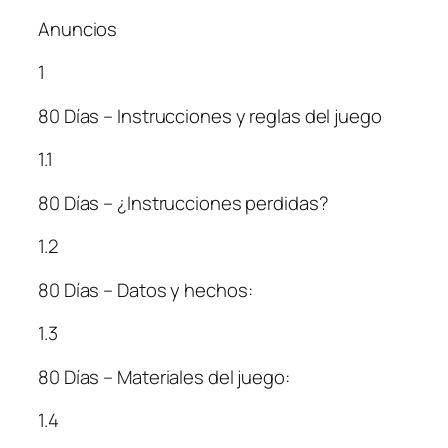
Anuncios
1
80 Días – Instrucciones y reglas del juego
1.1
80 Días – ¿Instrucciones perdidas?
1.2
80 Días – Datos y hechos:
1.3
80 Días – Materiales del juego:
1.4