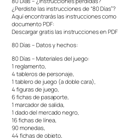
80 Días – ¿Instrucciones perdidas?
¿Perdiste las instrucciones de “80 Días”?
Aquí encontrarás las instrucciones como
documento PDF:
Descargar gratis las instrucciones en PDF
80 Días – Datos y hechos:
80 Días – Materiales del juego:
1 reglamento,
4 tableros de personaje,
1 tablero de juego (a doble cara),
4 figuras de juego,
6 fichas de pasaporte,
1 marcador de salida,
1 dado del mercado negro,
16 fichas de línea,
90 monedas,
44 fichas de objeto,