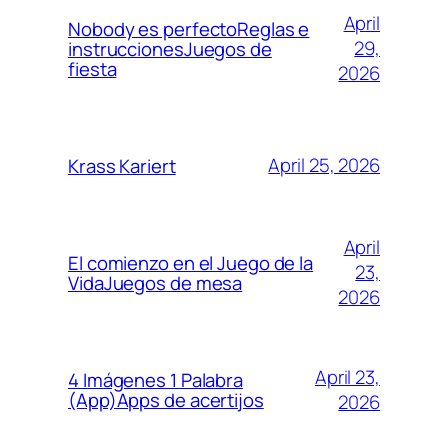
April
Nobody es perfectoReglas e
29,
instruccionesJuegos de
fiesta
2026
April 25, 2026
Krass Kariert
April
El comienzo en el Juego de la
23,
VidaJuegos de mesa
2026
April 23,
4 Imágenes 1 Palabra
(App)Apps de acertijos
2026