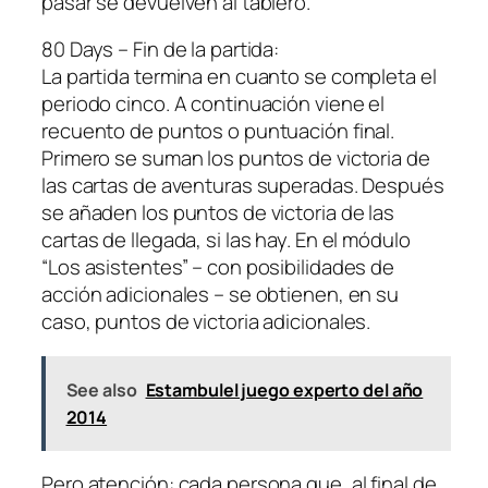
pasar se devuelven al tablero.
80 Days – Fin de la partida:
La partida termina en cuanto se completa el
periodo cinco. A continuación viene el
recuento de puntos o puntuación final.
Primero se suman los puntos de victoria de
las cartas de aventuras superadas. Después
se añaden los puntos de victoria de las
cartas de llegada, si las hay. En el módulo
“Los asistentes” – con posibilidades de
acción adicionales – se obtienen, en su
caso, puntos de victoria adicionales.
See also
Estambulel juego experto del año
2014
Pero atención: cada persona que, al final de