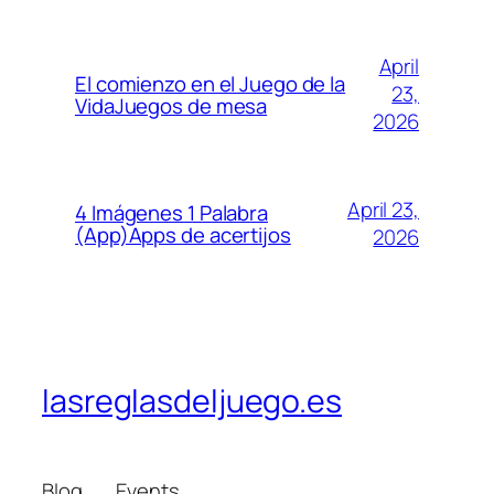
April
El comienzo en el Juego de la
23,
VidaJuegos de mesa
2026
April 23,
4 Imágenes 1 Palabra
(App)Apps de acertijos
2026
lasreglasdeljuego.es
Blog
Events