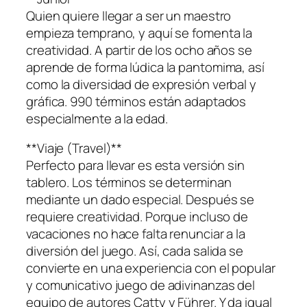
Quien quiere llegar a ser un maestro
empieza temprano, y aquí se fomenta la
creatividad. A partir de los ocho años se
aprende de forma lúdica la pantomima, así
como la diversidad de expresión verbal y
gráfica. 990 términos están adaptados
especialmente a la edad.
**Viaje (Travel)**
Perfecto para llevar es esta versión sin
tablero. Los términos se determinan
mediante un dado especial. Después se
requiere creatividad. Porque incluso de
vacaciones no hace falta renunciar a la
diversión del juego. Así, cada salida se
convierte en una experiencia con el popular
y comunicativo juego de adivinanzas del
equipo de autores Catty y Führer. Y da igual