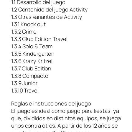
1.1 Desarrollo del juego
1.2 Contenido del juego Activity
1.3 Otras variantes de Activity
1.3.1 Knock out
1.3.2 Crime
1.3.3 Club Edition Travel
1.3.4 Solo & Team
1.3.5 Kindergarten
1.3.6 Krazy Kritzel
1.3.7 Club Edition
1.3.8 Compacto
1.3.9 Junior
1.3.10 Travel
Reglas e instrucciones del juego
El juego es ideal como juego para fiestas, ya
que, divididos en distintos equipos, se juega
unos contra otros. A partir de los 12 años se