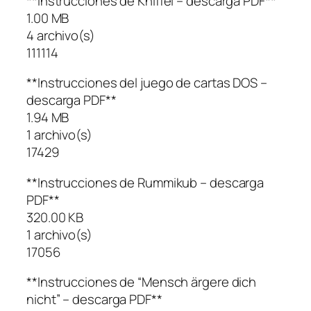
**Instrucciones de Kniffel – descarga PDF**
1.00 MB
4 archivo(s)
111114
**Instrucciones del juego de cartas DOS –
descarga PDF**
1.94 MB
1 archivo(s)
17429
**Instrucciones de Rummikub – descarga
PDF**
320.00 KB
1 archivo(s)
17056
**Instrucciones de “Mensch ärgere dich
nicht” – descarga PDF**