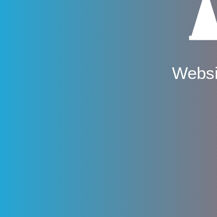
Websi