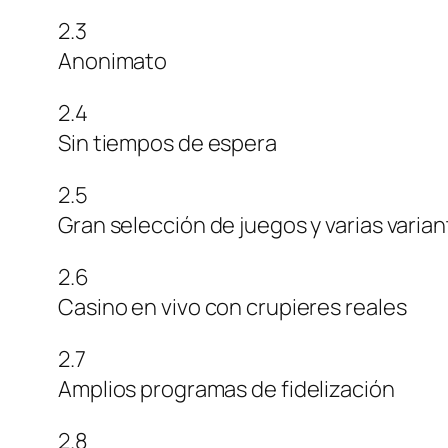
2.3
Anonimato
2.4
Sin tiempos de espera
2.5
Gran selección de juegos y varias varia
2.6
Casino en vivo con crupieres reales
2.7
Amplios programas de fidelización
2.8