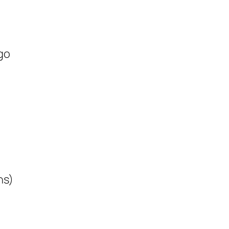
go
ns)