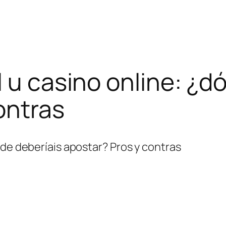
l u casino online: ¿d
ontras
nde deberíais apostar? Pros y contras