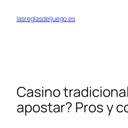
Skip
to
lasreglasdeljuego.es
content
Casino tradiciona
apostar? Pros y c