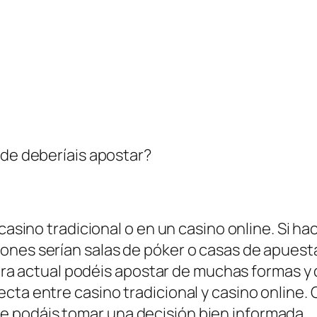
nde deberíais apostar?
 casino tradicional o en un casino online. Si ha
nes serían salas de póker o casas de apuestas.
 era actual podéis apostar de muchas formas y d
cta entre casino tradicional y casino online.
 podáis tomar una decisión bien informada.