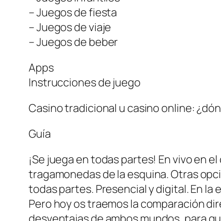
– Juegos de fiesta
– Juegos de viaje
– Juegos de beber
Apps
Instrucciones de juego
Casino tradicional u casino online: ¿dó
Guía
¡Se juega en todas partes! En vivo en el
tragamonedas de la esquina. Otras opcio
todas partes. Presencial y digital. En la
Pero hoy os traemos la comparación dire
desventajas de ambos mundos, para que