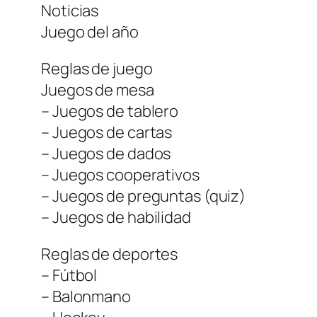
Noticias
Juego del año
Reglas de juego
Juegos de mesa
– Juegos de tablero
– Juegos de cartas
– Juegos de dados
– Juegos cooperativos
– Juegos de preguntas (quiz)
– Juegos de habilidad
Reglas de deportes
– Fútbol
– Balonmano