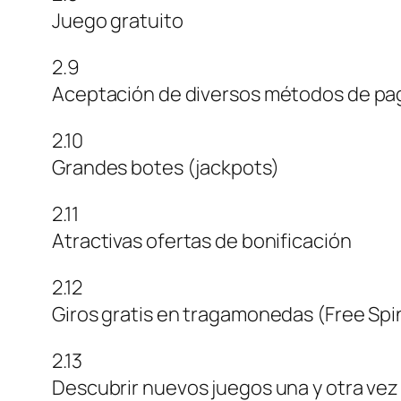
Juego gratuito
2.9
Aceptación de diversos métodos de pa
2.10
Grandes botes (jackpots)
2.11
Atractivas ofertas de bonificación
2.12
Giros gratis en tragamonedas (Free Spi
2.13
Descubrir nuevos juegos una y otra vez