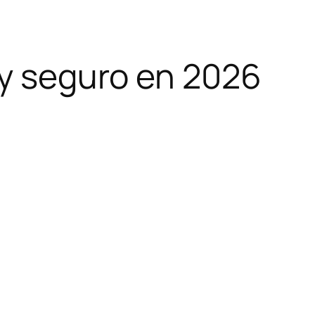
 y seguro en 2026