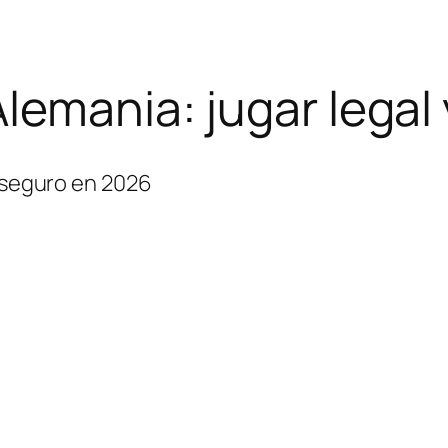
Alemania: jugar legal
y seguro en 2026