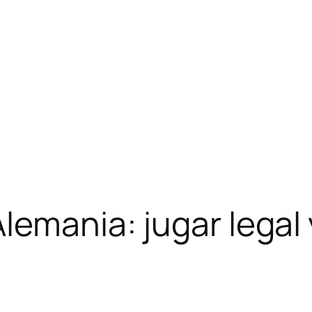
Alemania: jugar legal