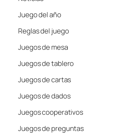
Juego del año
Reglas del juego
Juegos de mesa
Juegos de tablero
Juegos de cartas
Juegos de dados
Juegos cooperativos
Juegos de preguntas