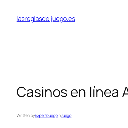
Skip
to
lasreglasdeljuego.es
content
Casinos en línea 
Written by
Expertouego
in
Juego