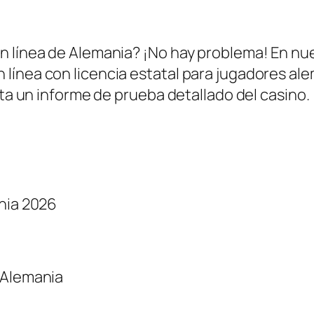
n línea de Alemania? ¡No hay problema! En n
línea con licencia estatal para jugadores al
rta un informe de prueba detallado del casino.
ania 2026
 Alemania