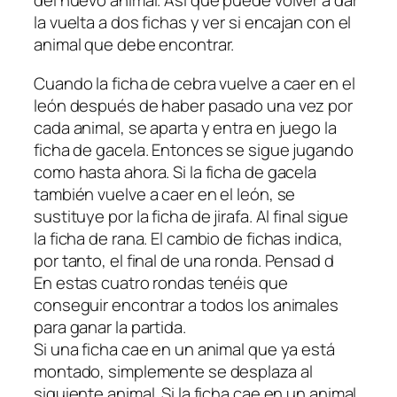
del nuevo animal. Así que puede volver a dar
la vuelta a dos fichas y ver si encajan con el
animal que debe encontrar.
Cuando la ficha de cebra vuelve a caer en el
león después de haber pasado una vez por
cada animal, se aparta y entra en juego la
ficha de gacela. Entonces se sigue jugando
como hasta ahora. Si la ficha de gacela
también vuelve a caer en el león, se
sustituye por la ficha de jirafa. Al final sigue
la ficha de rana. El cambio de fichas indica,
por tanto, el final de una ronda. Pensad d
En estas cuatro rondas tenéis que
conseguir encontrar a todos los animales
para ganar la partida.
Si una ficha cae en un animal que ya está
montado, simplemente se desplaza al
siguiente animal. Si la ficha cae en un animal