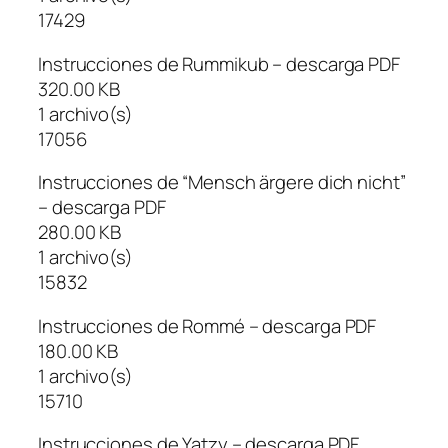
17429
Instrucciones de Rummikub – descarga PDF
320.00 KB
1 archivo(s)
17056
Instrucciones de “Mensch ärgere dich nicht”
– descarga PDF
280.00 KB
1 archivo(s)
15832
Instrucciones de Rommé – descarga PDF
180.00 KB
1 archivo(s)
15710
Instrucciones de Yatzy – descarga PDF