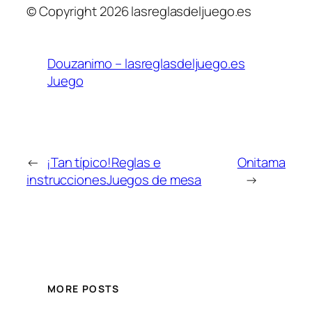
© Copyright 2026 lasreglasdeljuego.es
Douzanimo – lasreglasdeljuego.es
Juego
←
¡Tan típico!Reglas e
Onitama
instruccionesJuegos de mesa
→
MORE POSTS