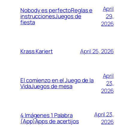
April
Nobody es perfectoReglas e
29,
instruccionesJuegos de
fiesta
2026
April 25, 2026
Krass Kariert
April
El comienzo en el Juego de la
23,
VidaJuegos de mesa
2026
April 23,
4 Imágenes 1 Palabra
(App)Apps de acertijos
2026