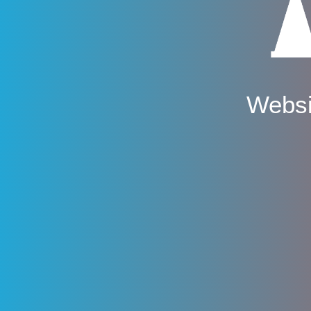
Websi