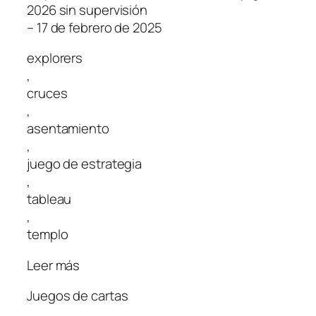
2026 sin supervisión
– 17 de febrero de 2025
explorers
,
cruces
,
asentamiento
,
juego de estrategia
,
tableau
,
templo
Leer más
Juegos de cartas