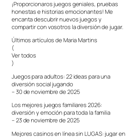
¡Proporcionaros juegos geniales, pruebas
honestas e historias emocionantes! Me
encanta descubrir nuevos juegos y
compartir con vosotros la diversión de jugar.
Últimos artículos de Maria Martins
(
Ver todos
)
Juegos para adultos: 22 ideas para una
diversión social jugando
– 30 de noviembre de 2025
Los mejores juegos familiares 2026:
diversión y emoción para toda la familia
– 23 de noviembre de 2025
Mejores casinos en línea sin LUGAS: jugar en