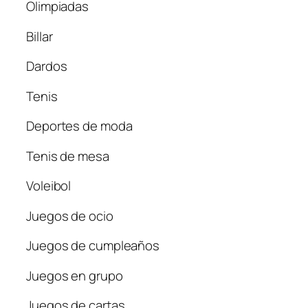
Olimpiadas
Billar
Dardos
Tenis
Deportes de moda
Tenis de mesa
Voleibol
Juegos de ocio
Juegos de cumpleaños
Juegos en grupo
Juegos de cartas