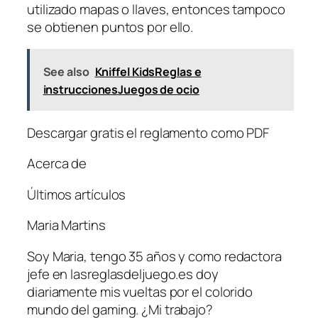
utilizado mapas o llaves, entonces tampoco
se obtienen puntos por ello.
See also
Kniffel KidsReglas e
instruccionesJuegos de ocio
Descargar gratis el reglamento como PDF
Acerca de
Últimos artículos
Maria Martins
Soy Maria, tengo 35 años y como redactora
jefe en lasreglasdeljuego.es doy
diariamente mis vueltas por el colorido
mundo del gaming. ¿Mi trabajo?