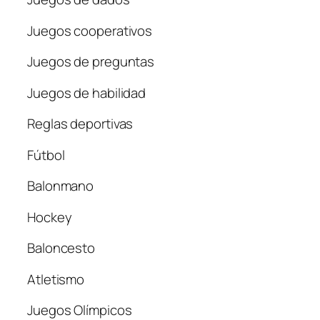
Juegos cooperativos
Juegos de preguntas
Juegos de habilidad
Reglas deportivas
Fútbol
Balonmano
Hockey
Baloncesto
Atletismo
Juegos Olímpicos