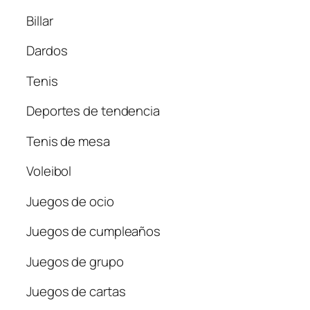
Billar
Dardos
Tenis
Deportes de tendencia
Tenis de mesa
Voleibol
Juegos de ocio
Juegos de cumpleaños
Juegos de grupo
Juegos de cartas