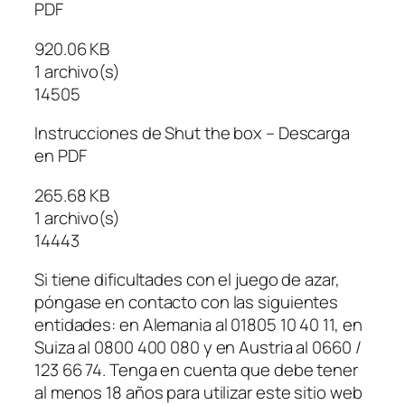
PDF
920.06 KB
1 archivo(s)
14505
Instrucciones de Shut the box – Descarga
en PDF
265.68 KB
1 archivo(s)
14443
Si tiene dificultades con el juego de azar,
póngase en contacto con las siguientes
entidades: en Alemania al 01805 10 40 11, en
Suiza al 0800 400 080 y en Austria al 0660 /
123 66 74. Tenga en cuenta que debe tener
al menos 18 años para utilizar este sitio web