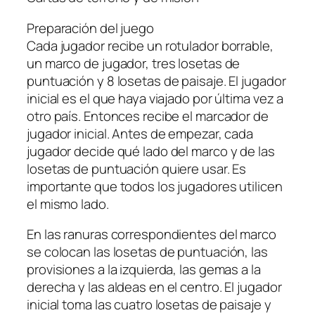
Preparación del juego
Cada jugador recibe un rotulador borrable,
un marco de jugador, tres losetas de
puntuación y 8 losetas de paisaje. El jugador
inicial es el que haya viajado por última vez a
otro país. Entonces recibe el marcador de
jugador inicial. Antes de empezar, cada
jugador decide qué lado del marco y de las
losetas de puntuación quiere usar. Es
importante que todos los jugadores utilicen
el mismo lado.
En las ranuras correspondientes del marco
se colocan las losetas de puntuación, las
provisiones a la izquierda, las gemas a la
derecha y las aldeas en el centro. El jugador
inicial toma las cuatro losetas de paisaje y