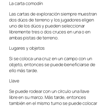
La carta comodín
Las cartas de exploración siempre muestran
dos dúos de terreno y los jugadores eligen
uno de los dúos y pueden seleccionar
libremente tres o dos cruces en una o en
ambas pistas de terreno.
Lugares y objetos
Si se coloca una cruz en un campo con un
objeto, entonces se puede beneficiarse de
ello más tarde.
Llave
Se puede rodear con un círculo una llave
libre en su marco. Más tarde, entonces
también en el mismo turno se puede colocar