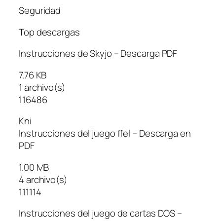
Seguridad
Top descargas
Instrucciones de Skyjo – Descarga PDF
7.76 KB
1 archivo(s)
116486
Kni
Instrucciones del juego ffel – Descarga en
PDF
1.00 MB
4 archivo(s)
111114
Instrucciones del juego de cartas DOS –