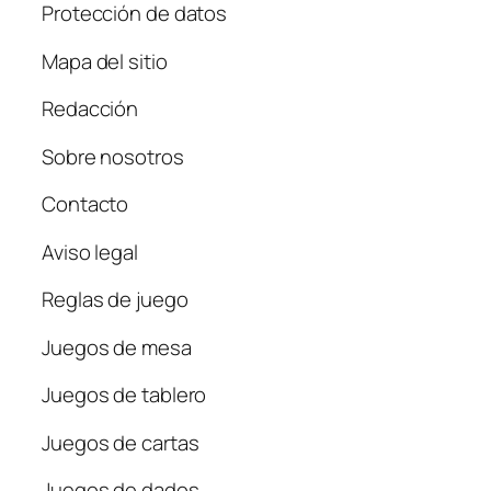
Protección de datos
Mapa del sitio
Redacción
Sobre nosotros
Contacto
Aviso legal
Reglas de juego
Juegos de mesa
Juegos de tablero
Juegos de cartas
Juegos de dados