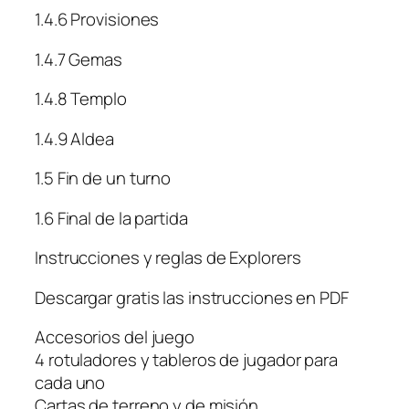
1.4.6 Provisiones
1.4.7 Gemas
1.4.8 Templo
1.4.9 Aldea
1.5 Fin de un turno
1.6 Final de la partida
Instrucciones y reglas de Explorers
Descargar gratis las instrucciones en PDF
Accesorios del juego
4 rotuladores y tableros de jugador para
cada uno
Cartas de terreno y de misión