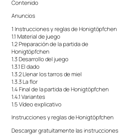
Contenido
Anuncios
1 Instrucciones y reglas de Honigtöpfchen
1.1 Material de juego
1.2 Preparación de la partida de
Honigtöpfchen
1.3 Desarrollo del juego
1.3.1 El dado
1.3.2 Llenar los tarros de miel
1.3.3 La flor
1.4 Final de la partida de Honigtöpfchen
1.4.1 Variantes
1.5 Vídeo explicativo
Instrucciones y reglas de Honigtöpfchen
Descargar gratuitamente las instrucciones