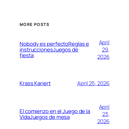
MORE POSTS
April
Nobody es perfectoReglas e
29,
instruccionesJuegos de
fiesta
2026
April 25, 2026
Krass Kariert
April
El comienzo en el Juego de la
23,
VidaJuegos de mesa
2026