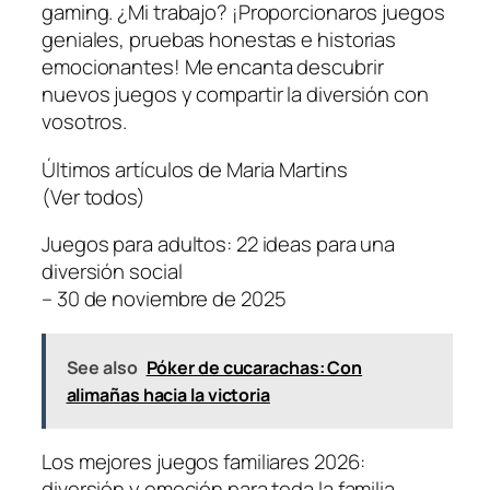
gaming. ¿Mi trabajo? ¡Proporcionaros juegos
geniales, pruebas honestas e historias
emocionantes! Me encanta descubrir
nuevos juegos y compartir la diversión con
vosotros.
Últimos artículos de Maria Martins
(Ver todos)
Juegos para adultos: 22 ideas para una
diversión social
– 30 de noviembre de 2025
See also
Póker de cucarachas: Con
alimañas hacia la victoria
Los mejores juegos familiares 2026:
diversión y emoción para toda la familia