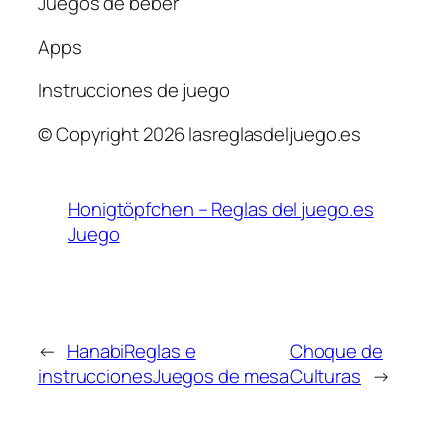
Juegos de beber
Apps
Instrucciones de juego
© Copyright 2026 lasreglasdeljuego.es
Honigtöpfchen – Reglas del juego.es
Juego
←
HanabiReglas e
Choque de
instruccionesJuegos de mesa
Culturas
→