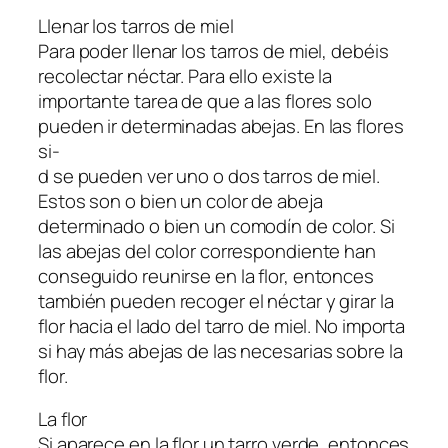
Llenar los tarros de miel
Para poder llenar los tarros de miel, debéis
recolectar néctar. Para ello existe la
importante tarea de que a las flores solo
pueden ir determinadas abejas. En las flores
si-
d se pueden ver uno o dos tarros de miel.
Estos son o bien un color de abeja
determinado o bien un comodín de color. Si
las abejas del color correspondiente han
conseguido reunirse en la flor, entonces
también pueden recoger el néctar y girar la
flor hacia el lado del tarro de miel. No importa
si hay más abejas de las necesarias sobre la
flor.
La flor
Si aparece en la flor un tarro verde, entonces