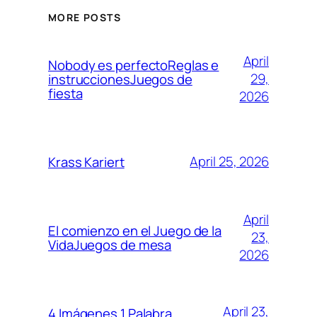
MORE POSTS
April
Nobody es perfectoReglas e
29,
instruccionesJuegos de
fiesta
2026
April 25, 2026
Krass Kariert
April
El comienzo en el Juego de la
23,
VidaJuegos de mesa
2026
April 23,
4 Imágenes 1 Palabra