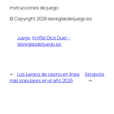
Instrucciones de juego
© Copyright 2026 lasreglasdeljuego.es
Juego
Kniffel Dice Duel –
lasreglasdeljuego.es
←
Los juegos de casino en línea
Akropolis
más populares en el año 2026
→