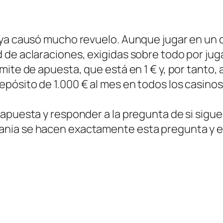
ya causó mucho revuelo. Aunque jugar en un c
de aclaraciones, exigidas sobre todo por jug
mite de apuesta, que está en 1 € y, por tanto
pósito de 1.000 € al mes en todos los casinos
apuesta y responder a la pregunta de si sigue 
ia se hacen exactamente esta pregunta y est