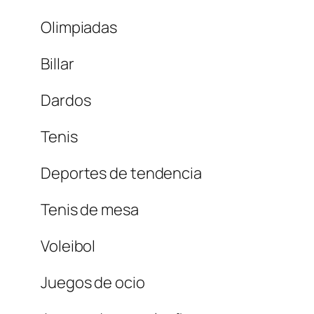
Olimpiadas
Billar
Dardos
Tenis
Deportes de tendencia
Tenis de mesa
Voleibol
Juegos de ocio