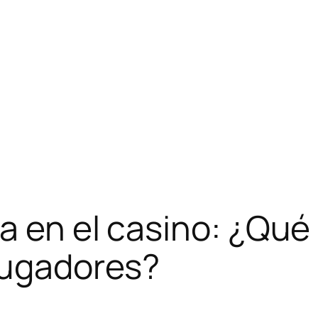
a en el casino: ¿Qué 
jugadores?