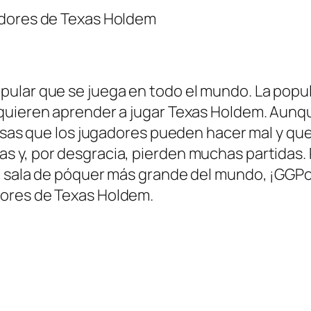
adores de Texas Holdem
ular que se juega en todo el mundo. La popu
 quieren aprender a jugar Texas Holdem. Aunq
cosas que los jugadores pueden hacer mal y qu
 y, por desgracia, pierden muchas partidas. P
a sala de póquer más grande del mundo, ¡GGPo
ores de Texas Holdem.