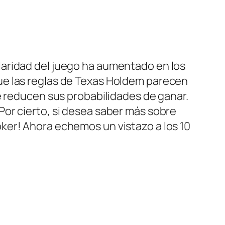
laridad del juego ha aumentado en los
ue las reglas de Texas Holdem parecen
e reducen sus probabilidades de ganar.
or cierto, si desea saber más sobre
ker! Ahora echemos un vistazo a los 10