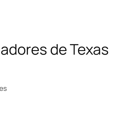
gadores de Texas
nes