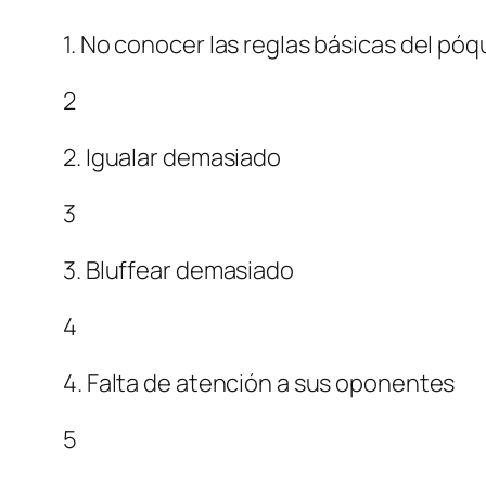
1. No conocer las reglas básicas del pó
2
2. Igualar demasiado
3
3. Bluffear demasiado
4
4. Falta de atención a sus oponentes
5