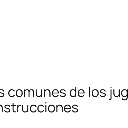
ás comunes de los ju
nstrucciones