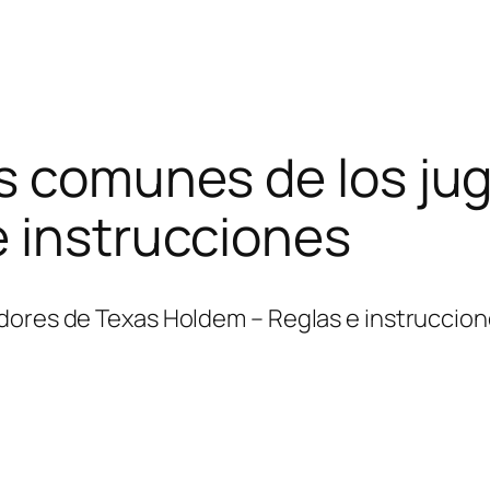
ás comunes de los ju
 instrucciones
dores de Texas Holdem – Reglas e instruccio