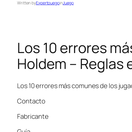
Written by
Expertouego
in
Juego
Los 10 errores m
Holdem – Reglas e
Los 10 errores más comunes de los juga
Contacto
Fabricante
Guía