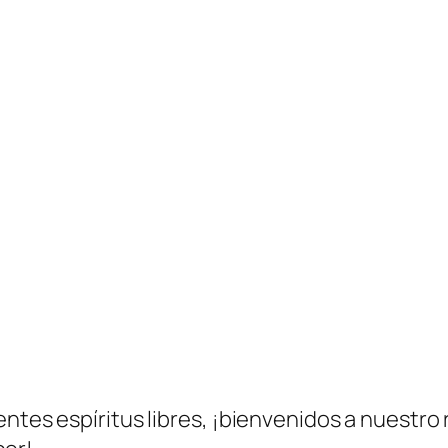
entes espíritus libres, ¡bienvenidos a nuestro