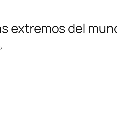
ás extremos del mun
o