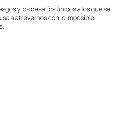
esgos y los desafíos únicos a los que se
lsa a atrevernos con lo imposible.
s.