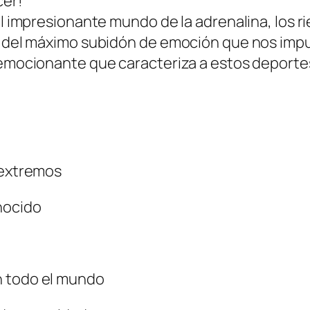
cer!
al impresionante mundo de la adrenalina, los ri
a del máximo subidón de emoción que nos impu
o emocionante que caracteriza a estos deporte
 extremos
nocido
n todo el mundo