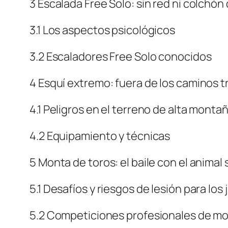
3 Escalada Free Solo: sin red ni colchón
3.1 Los aspectos psicológicos
3.2 Escaladores Free Solo conocidos
4 Esquí extremo: fuera de los caminos tr
4.1 Peligros en el terreno de alta monta
4.2 Equipamiento y técnicas
5 Monta de toros: el baile con el animal 
5.1 Desafíos y riesgos de lesión para los
5.2 Competiciones profesionales de mo