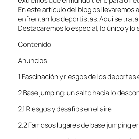
extremos que el mundo tiene para ofre
En este artículo del blog os llevaremos 
enfrentan los deportistas. Aquí se trat
Destacaremos lo especial, lo único y l
Contenido
Anuncios
1 Fascinación y riesgos de los deportes
2 Base jumping: un salto hacia lo desco
2.1 Riesgos y desafíos en el aire
2.2 Famosos lugares de base jumping e