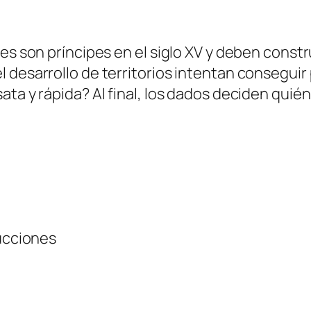
es son príncipes en el siglo XV y deben constru
 desarrollo de territorios intentan conseguir 
ta y rápida? Al final, los dados deciden quién
rucciones