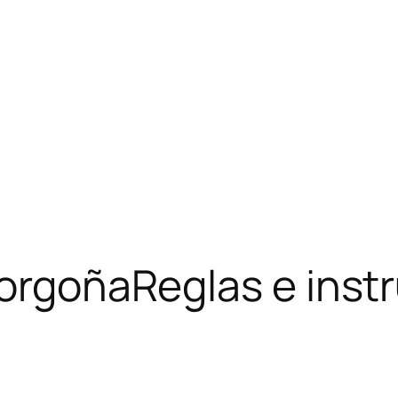
BorgoñaReglas e inst