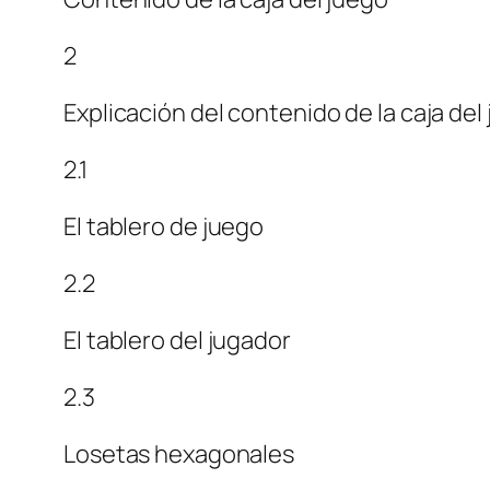
2
Explicación del contenido de la caja del
2.1
El tablero de juego
2.2
El tablero del jugador
2.3
Losetas hexagonales