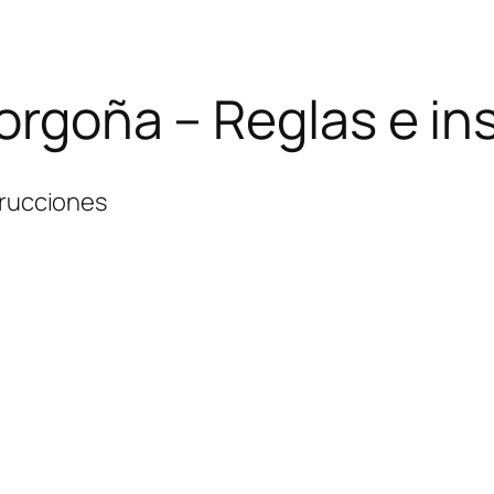
Borgoña – Reglas e i
trucciones