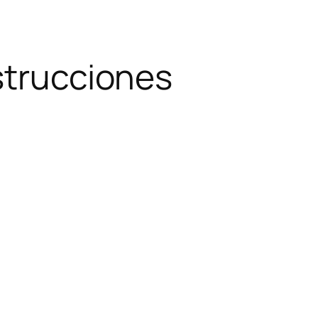
nstrucciones