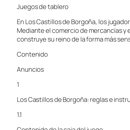
Juegos de tablero
En Los Castillos de Borgoña, los jugador
Mediante el comercio de mercancías y el
construye su reino de la forma más sensa
Contenido
Anuncios
1
Los Castillos de Borgoña: reglas e inst
1.1
Contenido de la caja del juego