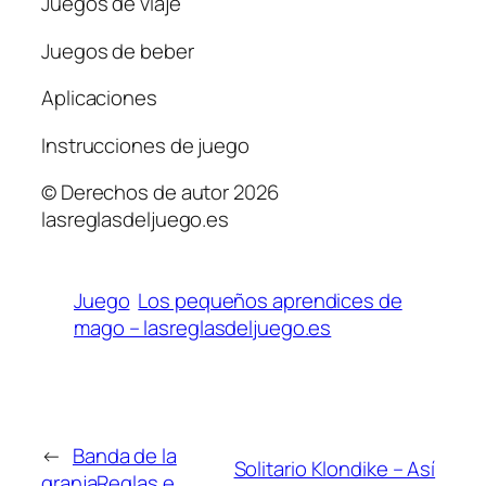
Juegos de viaje
Juegos de beber
Aplicaciones
Instrucciones de juego
© Derechos de autor 2026
lasreglasdeljuego.es
Juego
Los pequeños aprendices de
mago – lasreglasdeljuego.es
←
Banda de la
Solitario Klondike – Así
granjaReglas e