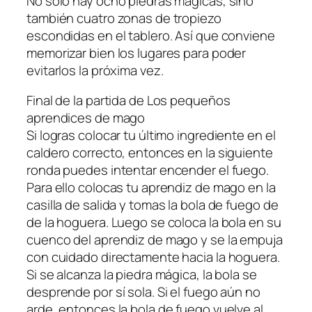
No solo hay ocho piedras mágicas, sino
también cuatro zonas de tropiezo
escondidas en el tablero. Así que conviene
memorizar bien los lugares para poder
evitarlos la próxima vez.
Final de la partida de Los pequeños
aprendices de mago
Si logras colocar tu último ingrediente en el
caldero correcto, entonces en la siguiente
ronda puedes intentar encender el fuego.
Para ello colocas tu aprendiz de mago en la
casilla de salida y tomas la bola de fuego de
de la hoguera. Luego se coloca la bola en su
cuenco del aprendiz de mago y se la empuja
con cuidado directamente hacia la hoguera.
Si se alcanza la piedra mágica, la bola se
desprende por sí sola. Si el fuego aún no
arde, entonces la bola de fuego vuelve al