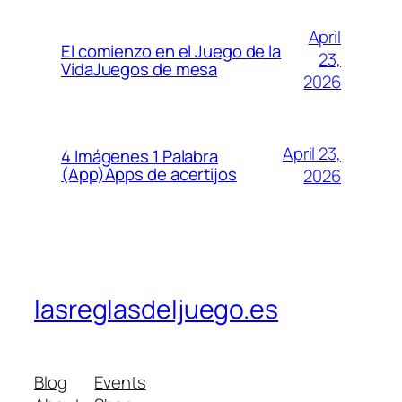
April
El comienzo en el Juego de la
23,
VidaJuegos de mesa
2026
April 23,
4 Imágenes 1 Palabra
(App)Apps de acertijos
2026
lasreglasdeljuego.es
Blog
Events