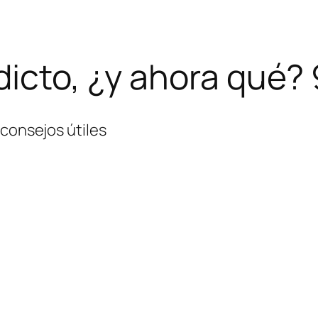
dicto, ¿y ahora qué? 
 consejos útiles