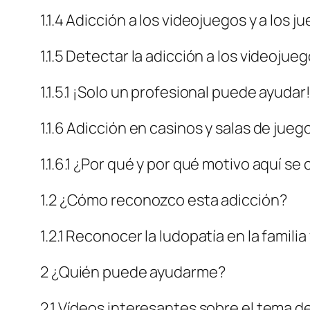
1.1.4 Adicción a los videojuegos y a los 
1.1.5 Detectar la adicción a los videojue
1.1.5.1 ¡Solo un profesional puede ayudar
1.1.6 Adicción en casinos y salas de jueg
1.1.6.1 ¿Por qué y por qué motivo aquí se
1.2 ¿Cómo reconozco esta adicción?
1.2.1 Reconocer la ludopatía en la familia
2 ¿Quién puede ayudarme?
2.1 Vídeos interesantes sobre el tema de