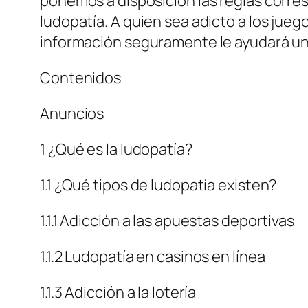
ponemos a disposición las reglas corre
ludopatía. A quien sea adicto a los jueg
información seguramente le ayudará un
Contenidos
Anuncios
1 ¿Qué es la ludopatía?
1.1 ¿Qué tipos de ludopatía existen?
1.1.1 Adicción a las apuestas deportivas
1.1.2 Ludopatía en casinos en línea
1.1.3 Adicción a la lotería