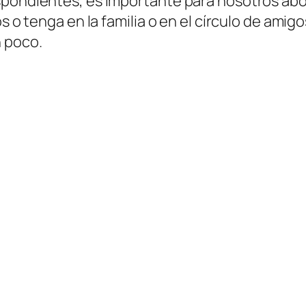
spondientes, es importante para nosotros abo
os o tenga en la familia o en el círculo de ami
 poco.