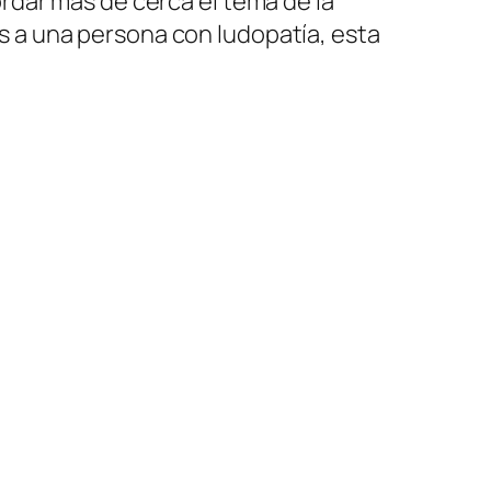
rdar más de cerca el tema de la
gos a una persona con ludopatía, esta