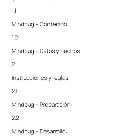
1.1
Mindbug – Contenido:
1.2
Mindbug – Datos y hechos:
2
Instrucciones y reglas
2.1
Mindbug – Preparación:
2.2
Mindbug – Desarrollo: