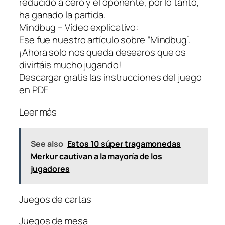
reducido a cero y el oponente, por lo tanto,
ha ganado la partida.
Mindbug – Vídeo explicativo:
Ese fue nuestro artículo sobre “Mindbug”.
¡Ahora solo nos queda desearos que os
divirtáis mucho jugando!
Descargar gratis las instrucciones del juego
en PDF
Leer más
See also
Estos 10 súper tragamonedas
Merkur cautivan a la mayoría de los
jugadores
Juegos de cartas
Juegos de mesa