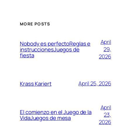
MORE POSTS
April
Nobody es perfectoReglas e
29,
instruccionesJuegos de
fiesta
2026
April 25, 2026
Krass Kariert
April
El comienzo en el Juego de la
23,
VidaJuegos de mesa
2026