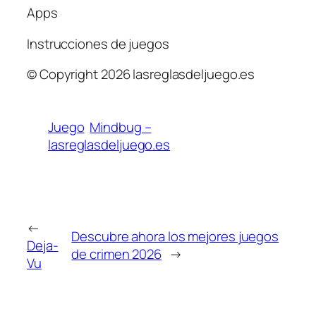
Apps
Instrucciones de juegos
© Copyright 2026 lasreglasdeljuego.es
Juego
Mindbug –
lasreglasdeljuego.es
←
Descubre ahora los mejores juegos
Deja-
de crimen 2026
→
Vu