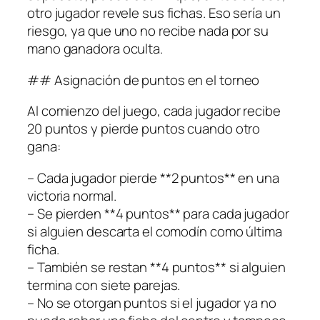
otro jugador revele sus fichas. Eso sería un
riesgo, ya que uno no recibe nada por su
mano ganadora oculta.
## Asignación de puntos en el torneo
Al comienzo del juego, cada jugador recibe
20 puntos y pierde puntos cuando otro
gana:
– Cada jugador pierde **2 puntos** en una
victoria normal.
– Se pierden **4 puntos** para cada jugador
si alguien descarta el comodín como última
ficha.
– También se restan **4 puntos** si alguien
termina con siete parejas.
– No se otorgan puntos si el jugador ya no