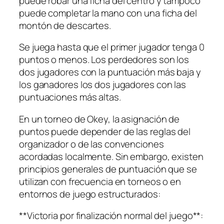
puede robar una ficha del centro y tampoco
puede completar la mano con una ficha del
montón de descartes.
Se juega hasta que el primer jugador tenga 0
puntos o menos. Los perdedores son los
dos jugadores con la puntuación más baja y
los ganadores los dos jugadores con las
puntuaciones más altas.
En un torneo de Okey, la asignación de
puntos puede depender de las reglas del
organizador o de las convenciones
acordadas localmente. Sin embargo, existen
principios generales de puntuación que se
utilizan con frecuencia en torneos o en
entornos de juego estructurados:
**Victoria por finalización normal del juego**: