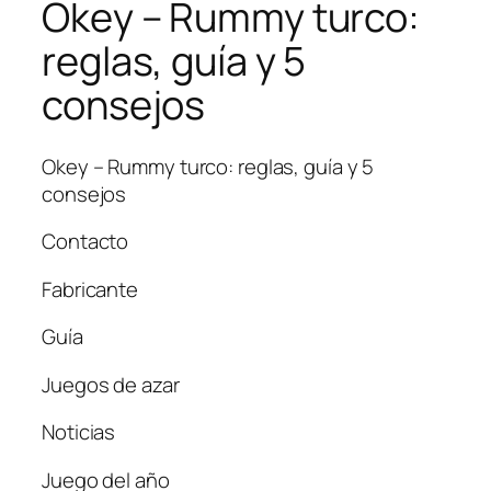
Okey – Rummy turco:
reglas, guía y 5
consejos
Okey – Rummy turco: reglas, guía y 5
consejos
Contacto
Fabricante
Guía
Juegos de azar
Noticias
Juego del año