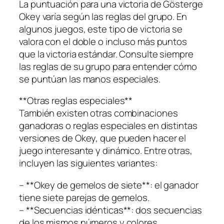
La puntuación para una victoria de Gösterge
Okey varía según las reglas del grupo. En
algunos juegos, este tipo de victoria se
valora con el doble o incluso más puntos
que la victoria estándar. Consulte siempre
las reglas de su grupo para entender cómo
se puntúan las manos especiales.
**Otras reglas especiales**
También existen otras combinaciones
ganadoras o reglas especiales en distintas
versiones de Okey, que pueden hacer el
juego interesante y dinámico. Entre otras,
incluyen las siguientes variantes:
– **Okey de gemelos de siete**: el ganador
tiene siete parejas de gemelos.
– **Secuencias idénticas**: dos secuencias
de los mismos números y colores.