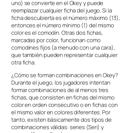
uno) se convierte en el Okey y puede
reemplazar cualquier ficha del juego. Si la
ficha descubierta es el número máximo (13),
entonces el número mínimo (1) del mismo
color es el comodín. Otras dos fichas,
marcadas por color, funcionan como
comodines fijos (a menudo con una cara),
que también pueden representar cualquier
otra ficha.
¿Cómo se forman combinaciones en Okey?
Durante el juego, los jugadores intentan
formar combinaciones de al menos tres
fichas, que consisten en fichas del mismo
color en orden consecutivo o en fichas con
el mismo valor en colores diferentes. Por
tanto, existen básicamente dos tipos de
combinaciones válidas: series (Seri) y