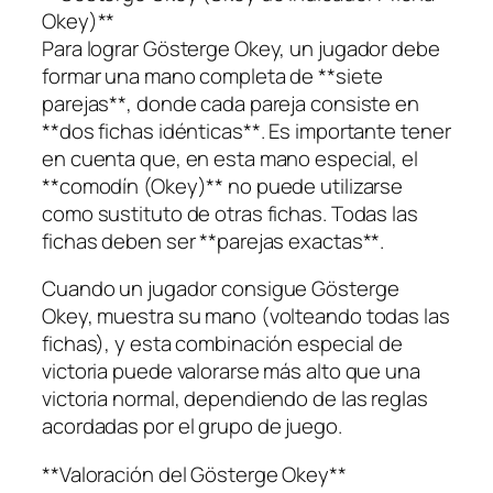
Okey)**
Para lograr Gösterge Okey, un jugador debe
formar una mano completa de **siete
parejas**, donde cada pareja consiste en
**dos fichas idénticas**. Es importante tener
en cuenta que, en esta mano especial, el
**comodín (Okey)** no puede utilizarse
como sustituto de otras fichas. Todas las
fichas deben ser **parejas exactas**.
Cuando un jugador consigue Gösterge
Okey, muestra su mano (volteando todas las
fichas), y esta combinación especial de
victoria puede valorarse más alto que una
victoria normal, dependiendo de las reglas
acordadas por el grupo de juego.
**Valoración del Gösterge Okey**