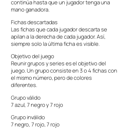
continúa hasta que un jugador tenga una
mano ganadora.
Fichas descartadas
Las fichas que cada jugador descarta se
apilan a la derecha de cada jugador. Así,
siempre solo la última ficha es visible.
Objetivo del juego
Reunir grupos y series es el objetivo del
juego. Un grupo consiste en 3 o 4 fichas con
el mismo número, pero de colores
diferentes.
Grupo válido
7 azul, 7 negro y 7 rojo
Grupo inválido
7 negro, 7 rojo, 7 rojo