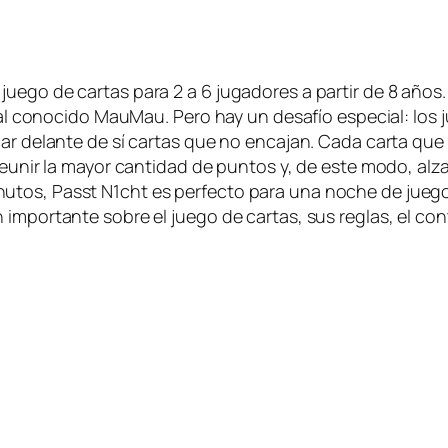
uego de cartas para 2 a 6 jugadores a partir de 8 años.
ar al conocido MauMau. Pero hay un desafío especial: lo
ar delante de sí cartas que no encajan. Cada carta que a
eunir la mayor cantidad de puntos y, de este modo, alzar
utos, Passt N1cht es perfecto para una noche de juego
mportante sobre el juego de cartas, sus reglas, el conten