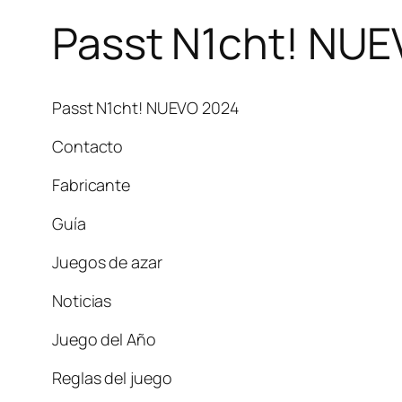
Passt N1cht! NU
Passt N1cht! NUEVO 2024
Contacto
Fabricante
Guía
Juegos de azar
Noticias
Juego del Año
Reglas del juego