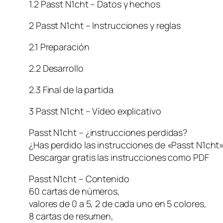
1.2 Passt N1cht – Datos y hechos
2 Passt N1cht – Instrucciones y reglas
2.1 Preparación
2.2 Desarrollo
2.3 Final de la partida
3 Passt N1cht – Vídeo explicativo
Passt N1cht – ¿instrucciones perdidas?
¿Has perdido las instrucciones de «Passt N1ch
Descargar gratis las instrucciones como PDF
Passt N1cht – Contenido
60 cartas de números,
valores de 0 a 5, 2 de cada uno en 5 colores,
8 cartas de resumen,