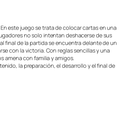
 En este juego se trata de colocar cartas en una
s jugadores no solo intentan deshacerse de sus
l final de la partida se encuentra delante de un
se con la victoria. Con reglas sencillas y una
s amena con familia y amigos.
ido, la preparación, el desarrollo y el final de