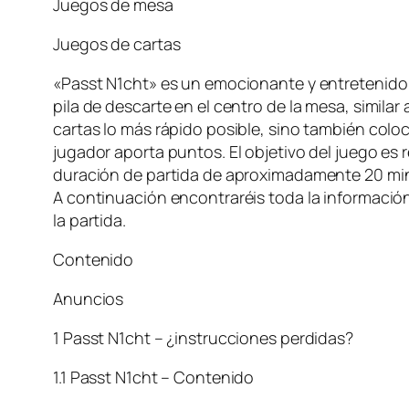
Juegos de mesa
Juegos de cartas
«Passt N1cht» es un emocionante y entretenido j
pila de descarte en el centro de la mesa, simil
cartas lo más rápido posible, sino también coloc
jugador aporta puntos. El objetivo del juego es r
duración de partida de aproximadamente 20 min
A continuación encontraréis toda la información i
la partida.
Contenido
Anuncios
1 Passt N1cht – ¿instrucciones perdidas?
1.1 Passt N1cht – Contenido