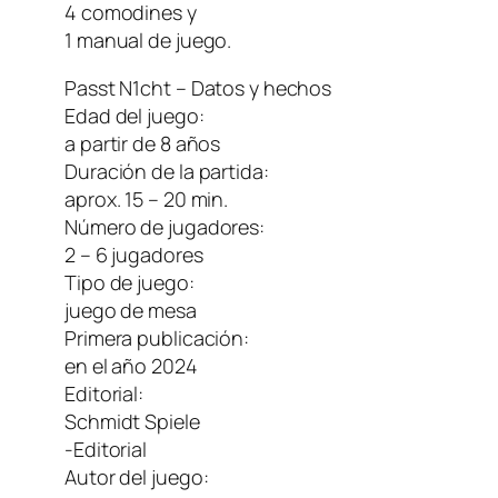
4 comodines y
1 manual de juego.
Passt N1cht – Datos y hechos
Edad del juego:
a partir de 8 años
Duración de la partida:
aprox. 15 – 20 min.
Número de jugadores:
2 – 6 jugadores
Tipo de juego:
juego de mesa
Primera publicación:
en el año 2024
Editorial:
Schmidt Spiele
-Editorial
Autor del juego: