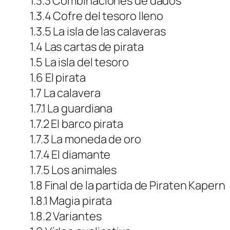
1.3.3 Combinaciones de dados
1.3.4 Cofre del tesoro lleno
1.3.5 La isla de las calaveras
1.4 Las cartas de pirata
1.5 La isla del tesoro
1.6 El pirata
1.7 La calavera
1.7.1 La guardiana
1.7.2 El barco pirata
1.7.3 La moneda de oro
1.7.4 El diamante
1.7.5 Los animales
1.8 Final de la partida de Piraten Kapern
1.8.1 Magia pirata
1.8.2 Variantes