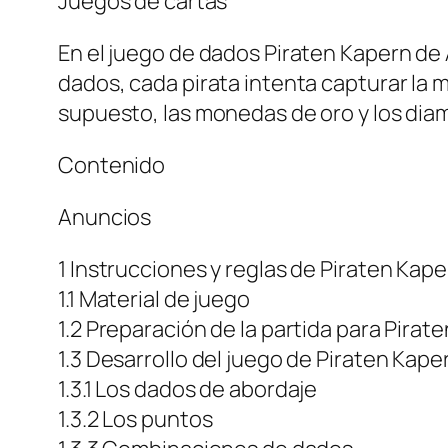
Juegos de cartas
En el juego de dados Piraten Kapern de
dados, cada pirata intenta capturar la 
supuesto, las monedas de oro y los dia
Contenido
Anuncios
1 Instrucciones y reglas de Piraten Kap
1.1 Material de juego
1.2 Preparación de la partida para Pirat
1.3 Desarrollo del juego de Piraten Kape
1.3.1 Los dados de abordaje
1.3.2 Los puntos