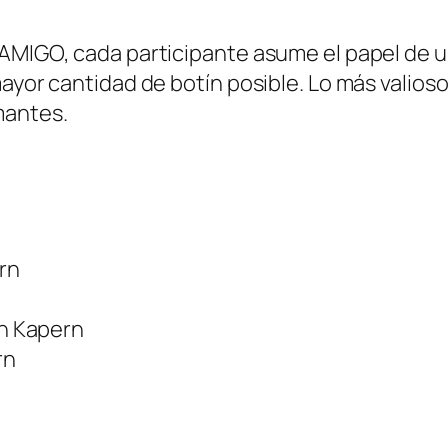
 AMIGO, cada participante asume el papel de u
mayor cantidad de botín posible. Lo más valio
mantes.
ern
en Kapern
rn