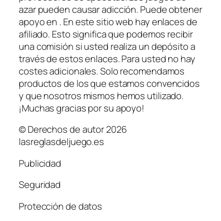
azar pueden causar adicción. Puede obtener
apoyo en . En este sitio web hay enlaces de
afiliado. Esto significa que podemos recibir
una comisión si usted realiza un depósito a
través de estos enlaces. Para usted no hay
costes adicionales. Solo recomendamos
productos de los que estamos convencidos
y que nosotros mismos hemos utilizado.
¡Muchas gracias por su apoyo!
© Derechos de autor 2026
lasreglasdeljuego.es
Publicidad
Seguridad
Protección de datos