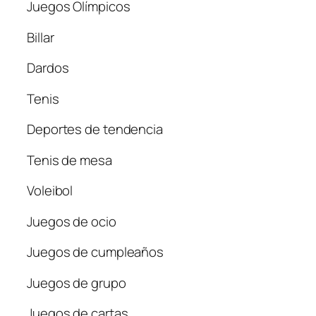
Juegos Olímpicos
Billar
Dardos
Tenis
Deportes de tendencia
Tenis de mesa
Voleibol
Juegos de ocio
Juegos de cumpleaños
Juegos de grupo
Juegos de cartas