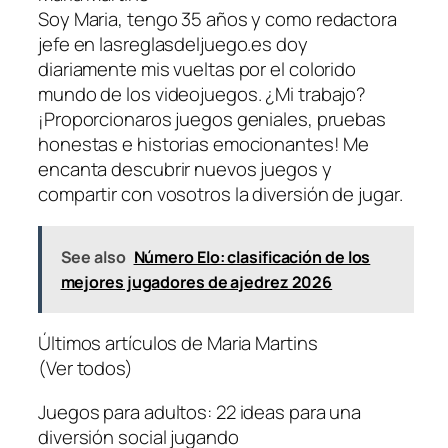
Soy Maria, tengo 35 años y como redactora
jefe en lasreglasdeljuego.es doy
diariamente mis vueltas por el colorido
mundo de los videojuegos. ¿Mi trabajo?
¡Proporcionaros juegos geniales, pruebas
honestas e historias emocionantes! Me
encanta descubrir nuevos juegos y
compartir con vosotros la diversión de jugar.
See also
Número Elo: clasificación de los
mejores jugadores de ajedrez 2026
Últimos artículos de Maria Martins
(Ver todos)
Juegos para adultos: 22 ideas para una
diversión social jugando