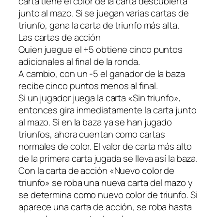
carta tiene el color de la carta descubierta
junto al mazo. Si se juegan varias cartas de
triunfo, gana la carta de triunfo más alta.
Las cartas de acción
Quien juegue el +5 obtiene cinco puntos
adicionales al final de la ronda.
A cambio, con un -5 el ganador de la baza
recibe cinco puntos menos al final.
Si un jugador juega la carta «Sin triunfo»,
entonces gira inmediatamente la carta junto
al mazo. Si en la baza ya se han jugado
triunfos, ahora cuentan como cartas
normales de color. El valor de carta más alto
de la primera carta jugada se lleva así la baza.
Con la carta de acción «Nuevo color de
triunfo» se roba una nueva carta del mazo y
se determina como nuevo color de triunfo. Si
aparece una carta de acción, se roba hasta