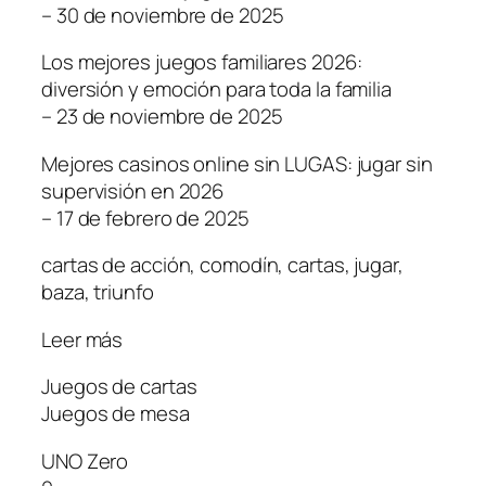
– 30 de noviembre de 2025
Los mejores juegos familiares 2026:
diversión y emoción para toda la familia
– 23 de noviembre de 2025
Mejores casinos online sin LUGAS: jugar sin
supervisión en 2026
– 17 de febrero de 2025
cartas de acción, comodín, cartas, jugar,
baza, triunfo
Leer más
Juegos de cartas
Juegos de mesa
UNO Zero