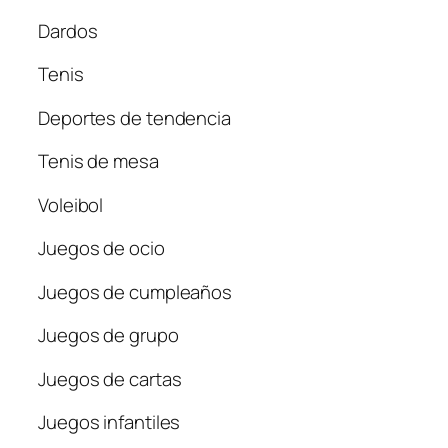
Dardos
Tenis
Deportes de tendencia
Tenis de mesa
Voleibol
Juegos de ocio
Juegos de cumpleaños
Juegos de grupo
Juegos de cartas
Juegos infantiles