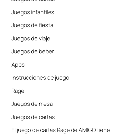
Juegos infantiles
Juegos de fiesta
Juegos de viaje
Juegos de beber
Apps
Instrucciones de juego
Rage
Juegos de mesa
Juegos de cartas
El juego de cartas Rage de AMIGO tiene