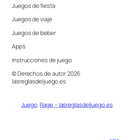
Juegos de fiesta
Juegos de viaje
Juegos de beber
Apps
Instrucciones de juego
© Derechos de autor 2026
lasreglasdeljuego.es
Juego
Rage – lasreglasdeljuego.es