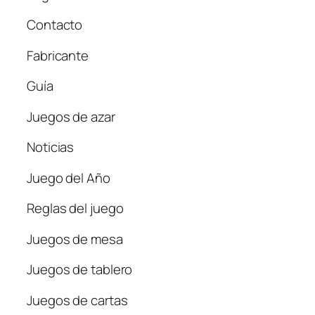
Contacto
Fabricante
Guía
Juegos de azar
Noticias
Juego del Año
Reglas del juego
Juegos de mesa
Juegos de tablero
Juegos de cartas