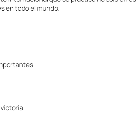
s en todo el mundo.
 importantes
victoria