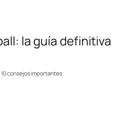
ll: la guía definitiv
 – 10 consejos importantes