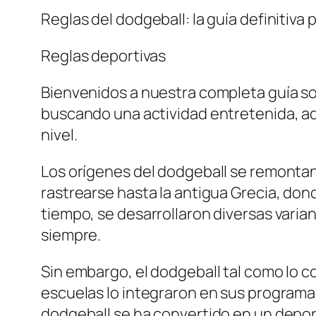
Reglas del dodgeball: la guía definitiva 
Reglas deportivas
Bienvenidos a nuestra completa guía sob
buscando una actividad entretenida, aqu
nivel.
Los orígenes del dodgeball se remontan
rastrearse hasta la antigua Grecia, don
tiempo, se desarrollaron diversas varia
siempre.
Sin embargo, el dodgeball tal como lo c
escuelas lo integraron en sus programa
dodgeball se ha convertido en un deport