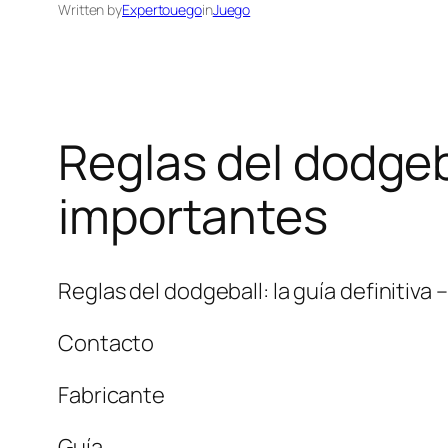
Written by
Expertouego
in
Juego
Reglas del dodgeba
importantes
Reglas del dodgeball: la guía definitiva
Contacto
Fabricante
Guía