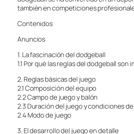
también en competiciones profesionale
Contenidos
Anuncios
1. La fascinación del dodgeball
1.1 Por qué las reglas del dodgeball son
2. Reglas básicas del juego
2.1 Composición del equipo
2.2 Campo de juego y balón
2.3 Duración del juego y condiciones de 
2.4 Modo de juego
3. El desarrollo del juego en detalle