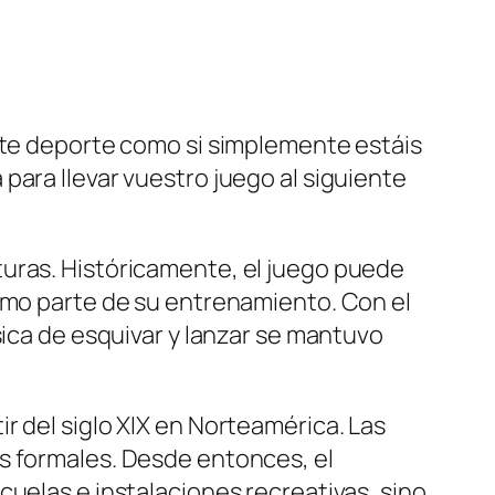
este deporte como si simplemente estáis
para llevar vuestro juego al siguiente
turas. Históricamente, el juego puede
como parte de su entrenamiento. Con el
sica de esquivar y lanzar se mantuvo
r del siglo XIX en Norteamérica. Las
s formales. Desde entonces, el
cuelas e instalaciones recreativas, sino