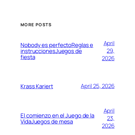
MORE POSTS
April
Nobody es perfectoReglas e
29,
instruccionesJuegos de
fiesta
2026
April 25, 2026
Krass Kariert
April
El comienzo en el Juego de la
23,
VidaJuegos de mesa
2026