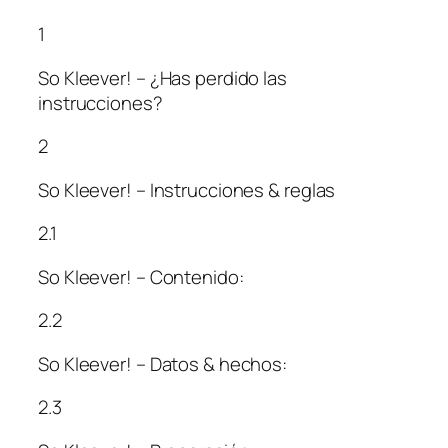
1
So Kleever! – ¿Has perdido las
instrucciones?
2
So Kleever! – Instrucciones & reglas
2.1
So Kleever! – Contenido:
2.2
So Kleever! – Datos & hechos:
2.3