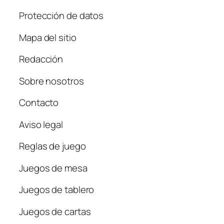
Protección de datos
Mapa del sitio
Redacción
Sobre nosotros
Contacto
Aviso legal
Reglas de juego
Juegos de mesa
Juegos de tablero
Juegos de cartas