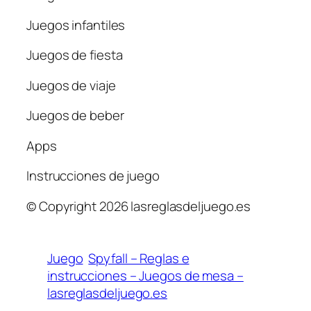
Juegos infantiles
Juegos de fiesta
Juegos de viaje
Juegos de beber
Apps
Instrucciones de juego
© Copyright 2026 lasreglasdeljuego.es
Juego
Spyfall – Reglas e
instrucciones – Juegos de mesa –
lasreglasdeljuego.es