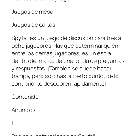
Juegos de mesa
Juegos de cartas
Spyfall es un juego de discusión para tres a
ocho jugadores. Hay que determinar quién,
entre los demás jugadores, es un espía
dentro del marco de una ronda de preguntas
y respuestas. ¡También se puede hacer
trampa, pero solo hasta cierto punto; de lo
contrario, te descubren rápidamente!
Contenido
Anuncios
1