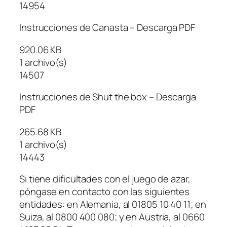
14954
Instrucciones de Canasta – Descarga PDF
920.06 KB
1 archivo(s)
14507
Instrucciones de Shut the box – Descarga
PDF
265.68 KB
1 archivo(s)
14443
Si tiene dificultades con el juego de azar,
póngase en contacto con las siguientes
entidades: en Alemania, al 01805 10 40 11; en
Suiza, al 0800 400 080; y en Austria, al 0660