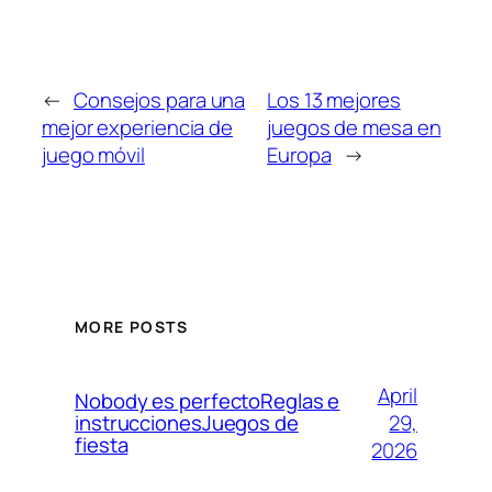
←
Consejos para una
Los 13 mejores
mejor experiencia de
juegos de mesa en
juego móvil
Europa
→
MORE POSTS
April
Nobody es perfectoReglas e
29,
instruccionesJuegos de
fiesta
2026