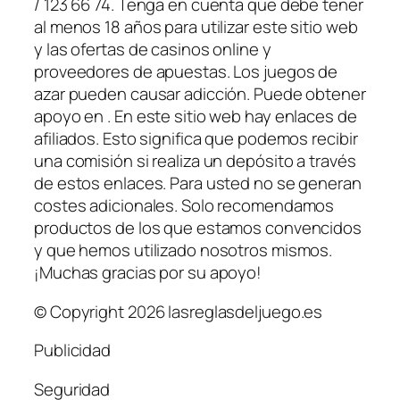
/ 123 66 74. Tenga en cuenta que debe tener
al menos 18 años para utilizar este sitio web
y las ofertas de casinos online y
proveedores de apuestas. Los juegos de
azar pueden causar adicción. Puede obtener
apoyo en . En este sitio web hay enlaces de
afiliados. Esto significa que podemos recibir
una comisión si realiza un depósito a través
de estos enlaces. Para usted no se generan
costes adicionales. Solo recomendamos
productos de los que estamos convencidos
y que hemos utilizado nosotros mismos.
¡Muchas gracias por su apoyo!
© Copyright 2026 lasreglasdeljuego.es
Publicidad
Seguridad