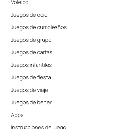
Voleibol
Juegos de ocio
Juegos de cumpleaños
Juegos de grupo
Juegos de cartas
Juegos infantiles
Juegos de fiesta
Juegos de viaje
Juegos de beber
Apps
Instrucciones de juego