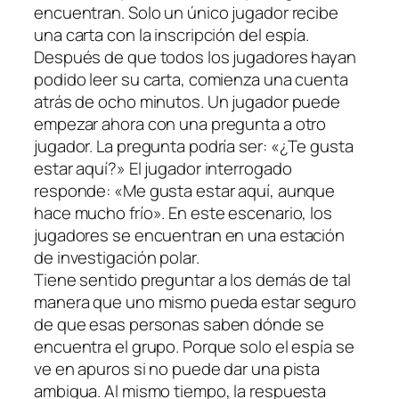
encuentran. Solo un único jugador recibe
una carta con la inscripción del espía.
Después de que todos los jugadores hayan
podido leer su carta, comienza una cuenta
atrás de ocho minutos. Un jugador puede
empezar ahora con una pregunta a otro
jugador. La pregunta podría ser: «¿Te gusta
estar aquí?» El jugador interrogado
responde: «Me gusta estar aquí, aunque
hace mucho frío». En este escenario, los
jugadores se encuentran en una estación
de investigación polar.
Tiene sentido preguntar a los demás de tal
manera que uno mismo pueda estar seguro
de que esas personas saben dónde se
encuentra el grupo. Porque solo el espía se
ve en apuros si no puede dar una pista
ambigua. Al mismo tiempo, la respuesta