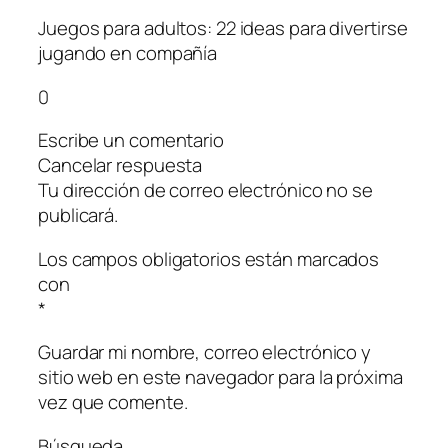
Juegos para adultos: 22 ideas para divertirse
jugando en compañía
0
Escribe un comentario
Cancelar respuesta
Tu dirección de correo electrónico no se
publicará.
Los campos obligatorios están marcados
con
*
Guardar mi nombre, correo electrónico y
sitio web en este navegador para la próxima
vez que comente.
Búsqueda