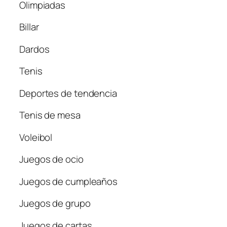
Olimpiadas
Billar
Dardos
Tenis
Deportes de tendencia
Tenis de mesa
Voleibol
Juegos de ocio
Juegos de cumpleaños
Juegos de grupo
Juegos de cartas