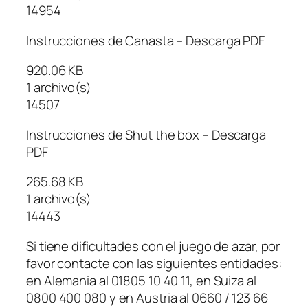
14954
Instrucciones de Canasta – Descarga PDF
920.06 KB
1 archivo(s)
14507
Instrucciones de Shut the box – Descarga
PDF
265.68 KB
1 archivo(s)
14443
Si tiene dificultades con el juego de azar, por
favor contacte con las siguientes entidades:
en Alemania al 01805 10 40 11, en Suiza al
0800 400 080 y en Austria al 0660 / 123 66