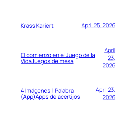
April 25, 2026
Krass Kariert
April
El comienzo en el Juego de la
23,
VidaJuegos de mesa
2026
April 23,
4 Imágenes 1 Palabra
(App)Apps de acertijos
2026