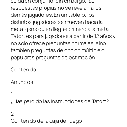
se da en conjunto; sin embargo, las
respuestas propias no se revelan a los
demás jugadores. En un tablero, los
distintos jugadores se mueven hacia la
meta: gana quien llegue primero a la meta.
Tatort es para jugadores a partir de 12 años y
no solo ofrece preguntas normales, sino
también preguntas de opción múltiple o
populares preguntas de estimación.
Contenido
Anuncios
1
¿Has perdido las instrucciones de Tatort?
2
Contenido de la caja del juego