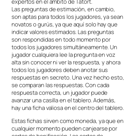
expertos en el ámbito de Tatort.
Las preguntas de estimación, en cambio,
son aptas para todos los jugadores, ya sean
novatos o gurús, ya que aquí solo hay que
indicar valores estimados. Las preguntas
son respondidas en todo momento por
todos los jugadores simultáneamente. Un
jugador cualquiera lee la pregunta en voz
alta sin conocer ni ver la respuesta, y ahora
todos los jugadores deben anotar sus
respuestas en secreto. Una vez hecho esto,
se comparan las respuestas. Con cada
respuesta correcta, un jugador puede
avanzar una casilla en el tablero. Además,
hay una ficha valiosa en el centro del tablero.
Estas fichas sirven como moneda, ya que en
cualquier momento pueden canjearse por