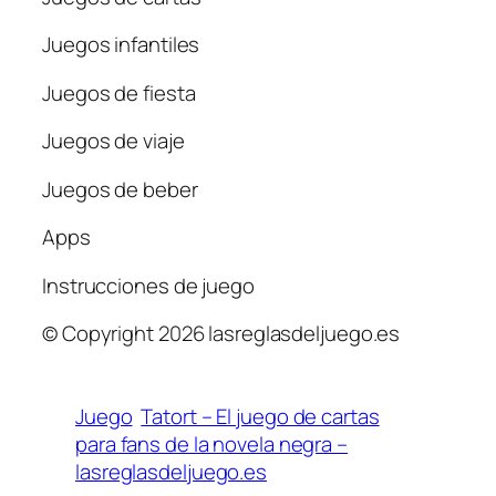
Juegos infantiles
Juegos de fiesta
Juegos de viaje
Juegos de beber
Apps
Instrucciones de juego
© Copyright 2026 lasreglasdeljuego.es
Juego
Tatort – El juego de cartas
para fans de la novela negra –
lasreglasdeljuego.es