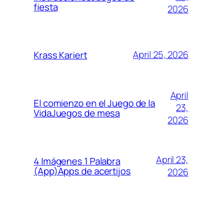
fiesta
2026
April 25, 2026
Krass Kariert
April
El comienzo en el Juego de la
23,
VidaJuegos de mesa
2026
April 23,
4 Imágenes 1 Palabra
(App)Apps de acertijos
2026