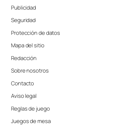
Publicidad
Seguridad
Protección de datos
Mapa del sitio
Redacción
Sobre nosotros
Contacto
Aviso legal
Reglas de juego
Juegos de mesa