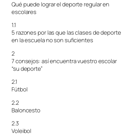
Qué puede lograr el deporte regular en
escolares
1.1
5 razones por las que las clases de deporte
en la escuela no son suficientes
2
7 consejos: así encuentra vuestro escolar
“su deporte”
2.1
Fútbol
2.2
Baloncesto
2.3
Voleibol