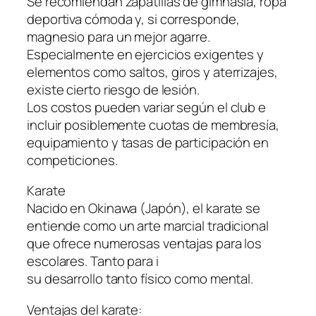
Se recomiendan zapatillas de gimnasia, ropa
deportiva cómoda y, si corresponde,
magnesio para un mejor agarre.
Especialmente en ejercicios exigentes y
elementos como saltos, giros y aterrizajes,
existe cierto riesgo de lesión.
Los costos pueden variar según el club e
incluir posiblemente cuotas de membresía,
equipamiento y tasas de participación en
competiciones.
Karate
Nacido en Okinawa (Japón), el karate se
entiende como un arte marcial tradicional
que ofrece numerosas ventajas para los
escolares. Tanto para i
su desarrollo tanto físico como mental.
Ventajas del karate: