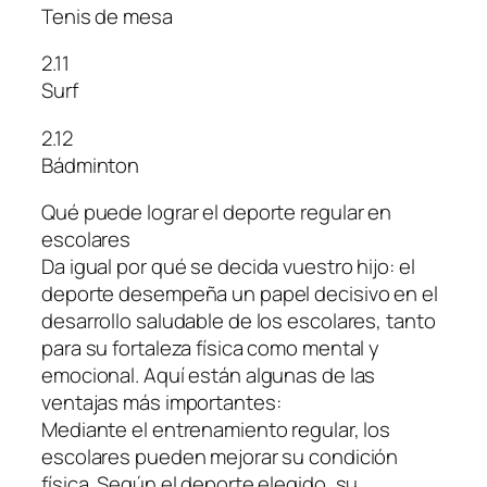
Tenis de mesa
2.11
Surf
2.12
Bádminton
Qué puede lograr el deporte regular en
escolares
Da igual por qué se decida vuestro hijo: el
deporte desempeña un papel decisivo en el
desarrollo saludable de los escolares, tanto
para su fortaleza física como mental y
emocional. Aquí están algunas de las
ventajas más importantes:
Mediante el entrenamiento regular, los
escolares pueden mejorar su condición
física. Según el deporte elegido, su