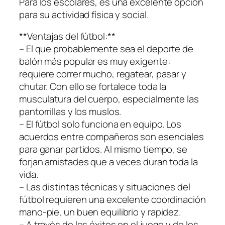
Para los escolares, es una excelente opción
para su actividad física y social.
**Ventajas del fútbol:**
– El que probablemente sea el deporte de
balón más popular es muy exigente:
requiere correr mucho, regatear, pasar y
chutar. Con ello se fortalece toda la
musculatura del cuerpo, especialmente las
pantorrillas y los muslos.
– El fútbol solo funciona en equipo. Los
acuerdos entre compañeros son esenciales
para ganar partidos. Al mismo tiempo, se
forjan amistades que a veces duran toda la
vida.
– Las distintas técnicas y situaciones del
fútbol requieren una excelente coordinación
mano-pie, un buen equilibrio y rapidez.
– A través de los éxitos en el juego y de los