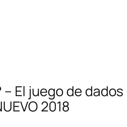
 – El juego de dados 
-NUEVO 2018