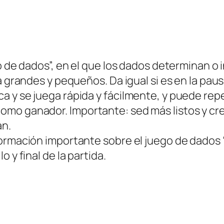
go de dados”, en el que los dados determinan o
ra grandes y pequeños. Da igual si es en la pa
 y se juega rápida y fácilmente, y puede repe
omo ganador. Importante: sed más listos y c
an.
ormación importante sobre el juego de dados “
 y final de la partida.