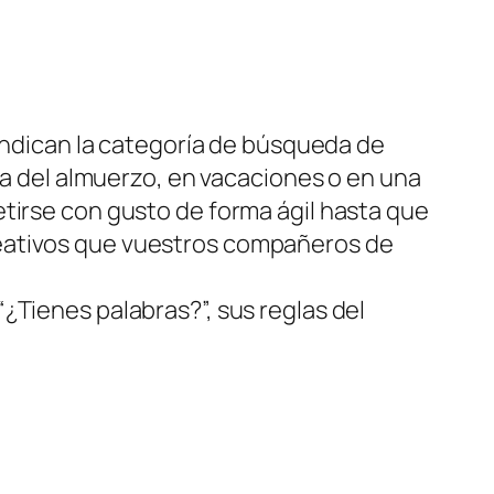
 indican la categoría de búsqueda de
usa del almuerzo, en vacaciones o en una
tirse con gusto de forma ágil hasta que
reativos que vuestros compañeros de
¿Tienes palabras?”, sus reglas del