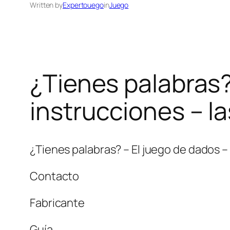
Written by
Expertouego
in
Juego
¿Tienes palabras?
instrucciones – 
¿Tienes palabras? – El juego de dados 
Contacto
Fabricante
Guía