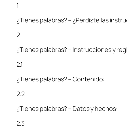
1
¿Tienes palabras? – ¿Perdiste las instr
2
¿Tienes palabras? – Instrucciones y reg
2.1
¿Tienes palabras? – Contenido:
2.2
¿Tienes palabras? – Datos y hechos:
2.3