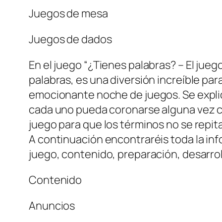
Juegos de mesa
Juegos de dados
En el juego “¿Tienes palabras? – El jue
palabras, es una diversión increíble pa
emocionante noche de juegos. Se explica
cada uno pueda coronarse alguna vez c
juego para que los términos no se repit
A continuación encontraréis toda la inf
juego, contenido, preparación, desarrollo
Contenido
Anuncios