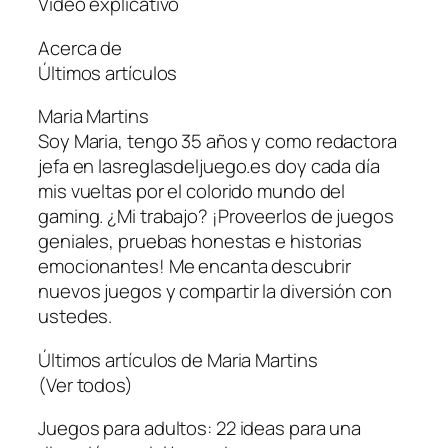
Vídeo explicativo
Acerca de
Últimos artículos
Maria Martins
Soy Maria, tengo 35 años y como redactora
jefa en lasreglasdeljuego.es doy cada día
mis vueltas por el colorido mundo del
gaming. ¿Mi trabajo? ¡Proveerlos de juegos
geniales, pruebas honestas e historias
emocionantes! Me encanta descubrir
nuevos juegos y compartir la diversión con
ustedes.
Últimos artículos de Maria Martins
(Ver todos)
Juegos para adultos: 22 ideas para una