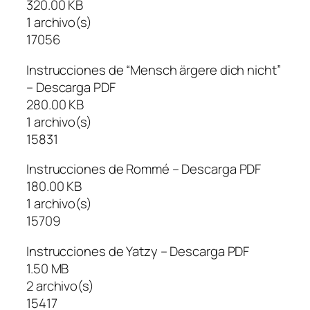
320.00 KB
1 archivo(s)
17056
Instrucciones de “Mensch ärgere dich nicht”
– Descarga PDF
280.00 KB
1 archivo(s)
15831
Instrucciones de Rommé – Descarga PDF
180.00 KB
1 archivo(s)
15709
Instrucciones de Yatzy – Descarga PDF
1.50 MB
2 archivo(s)
15417