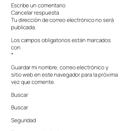
Escribe un comentario
Cancelar respuesta
Tu dirección de correo electrónico no será
publicada.
Los campos obligatorios están marcados
con
*
Guardar mi nombre, correo electrónico y
sitio web en este navegador para la próxima
vez que comente.
Buscar
Buscar
Seguridad