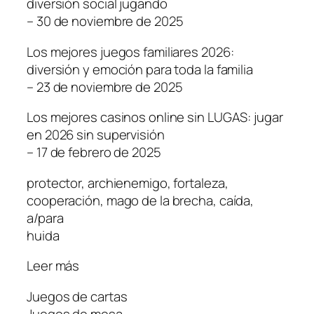
diversión social jugando
– 30 de noviembre de 2025
Los mejores juegos familiares 2026:
diversión y emoción para toda la familia
– 23 de noviembre de 2025
Los mejores casinos online sin LUGAS: jugar
en 2026 sin supervisión
– 17 de febrero de 2025
protector, archienemigo, fortaleza,
cooperación, mago de la brecha, caída,
a/para
huida
Leer más
Juegos de cartas
Juegos de mesa