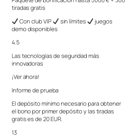
Paquete de bonificación hasta 5000 € + 300
tiradas gratis
Con club VIP
sin límites
juegos
demo disponibles
4.5
Las tecnologías de seguridad más
innovadoras
¡Ver ahora!
Informe de prueba
El depósito mínimo necesario para obtener
el bono por primer depósito y las tiradas
gratis es de 20 EUR.
13