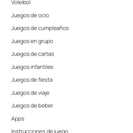
Voleibol
Juegos de ocio
Juegos de cumpleaños
Juegos en grupo
Juegos de cartas
Juegos infantiles
Juegos de fiesta
Juegos de viaje
Juegos de beber
Apps
Instrucciones de juego