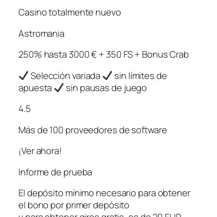
Casino totalmente nuevo
Astromania
250% hasta 3000 € + 350 FS + Bonus Crab
Selección variada
sin límites de
apuesta
sin pausas de juego
4.5
Más de 100 proveedores de software
¡Ver ahora!
Informe de prueba
El depósito mínimo necesario para obtener
el bono por primer depósito