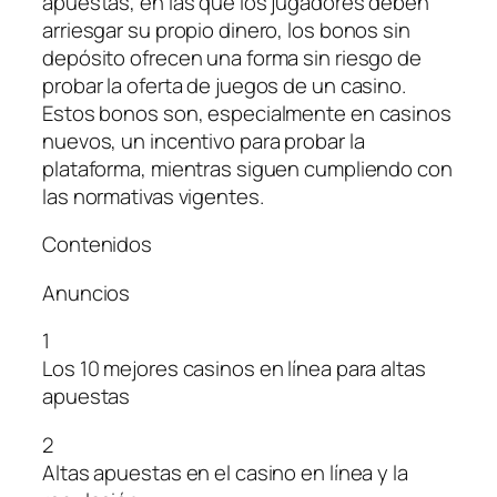
apuestas, en las que los jugadores deben
arriesgar su propio dinero, los bonos sin
depósito ofrecen una forma sin riesgo de
probar la oferta de juegos de un casino.
Estos bonos son, especialmente en casinos
nuevos, un incentivo para probar la
plataforma, mientras siguen cumpliendo con
las normativas vigentes.
Contenidos
Anuncios
1
Los 10 mejores casinos en línea para altas
apuestas
2
Altas apuestas en el casino en línea y la