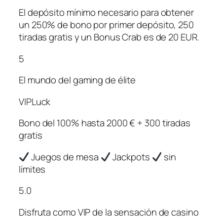
El depósito mínimo necesario para obtener
un 250% de bono por primer depósito, 250
tiradas gratis y un Bonus Crab es de 20 EUR.
5
El mundo del gaming de élite
VIPLuck
Bono del 100% hasta 2000 € + 300 tiradas
gratis
Juegos de mesa
Jackpots
sin
límites
5.0
Disfruta como VIP de la sensación de casino