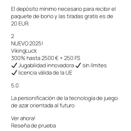
El depósito mínimo necesario para recibir el
paquete de bono y las tiradas gratis es de
20 EUR.
2
NUEVO 2025!
VikingLuck
300% hasta 2500 € + 250 FS
Jugabilidad innovadora
sin límites
licencia válida de la UE
5.0
La personificación de la tecnología de juego
de azar orientada al futuro
Ver ahora!
Reseña de prueba