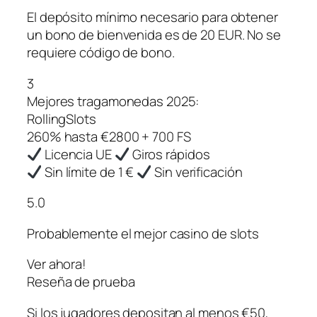
El depósito mínimo necesario para obtener
un bono de bienvenida es de 20 EUR. No se
requiere código de bono.
3
Mejores tragamonedas 2025:
RollingSlots
260% hasta €2800 + 700 FS
Licencia UE
Giros rápidos
Sin límite de 1 €
Sin verificación
5.0
Probablemente el mejor casino de slots
Ver ahora!
Reseña de prueba
Si los jugadores depositan al menos €50,