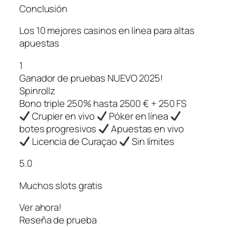
Conclusión
Los 10 mejores casinos en línea para altas
apuestas
1
Ganador de pruebas NUEVO 2025!
Spinrollz
Bono triple 250% hasta 2500 € + 250 FS
Crupier en vivo
Póker en línea
botes progresivos
Apuestas en vivo
Licencia de Curaçao
Sin límites
5.0
Muchos slots gratis
Ver ahora!
Reseña de prueba