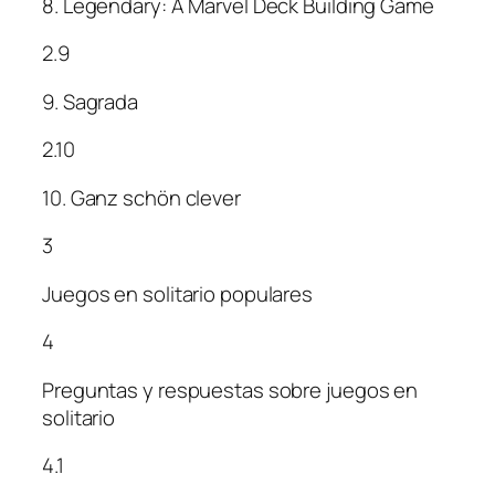
8. Legendary: A Marvel Deck Building Game
2.9
9. Sagrada
2.10
10. Ganz schön clever
3
Juegos en solitario populares
4
Preguntas y respuestas sobre juegos en
solitario
4.1