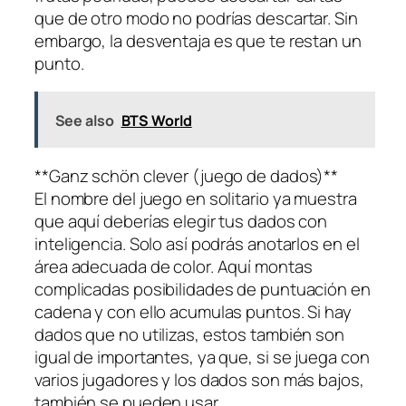
que de otro modo no podrías descartar. Sin
embargo, la desventaja es que te restan un
punto.
See also
BTS World
**Ganz schön clever (juego de dados)**
El nombre del juego en solitario ya muestra
que aquí deberías elegir tus dados con
inteligencia. Solo así podrás anotarlos en el
área adecuada de color. Aquí montas
complicadas posibilidades de puntuación en
cadena y con ello acumulas puntos. Si hay
dados que no utilizas, estos también son
igual de importantes, ya que, si se juega con
varios jugadores y los dados son más bajos,
también se pueden usar.