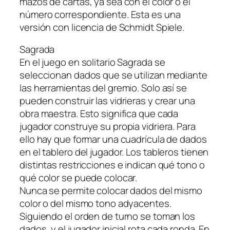
mazos de cartas, ya sea con el color o el
número correspondiente. Esta es una
versión con licencia de Schmidt Spiele.
Sagrada
En el juego en solitario Sagrada se
seleccionan dados que se utilizan mediante
las herramientas del gremio. Solo así se
pueden construir las vidrieras y crear una
obra maestra. Esto significa que cada
jugador construye su propia vidriera. Para
ello hay que formar una cuadrícula de dados
en el tablero del jugador. Los tableros tienen
distintas restricciones e indican qué tono o
qué color se puede colocar.
Nunca se permite colocar dados del mismo
color o del mismo tono adyacentes.
Siguiendo el orden de turno se toman los
dados, y el jugador inicial rota cada ronda. En