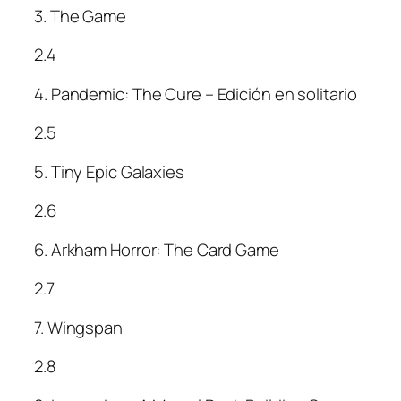
3. The Game
2.4
4. Pandemic: The Cure – Edición en solitario
2.5
5. Tiny Epic Galaxies
2.6
6. Arkham Horror: The Card Game
2.7
7. Wingspan
2.8