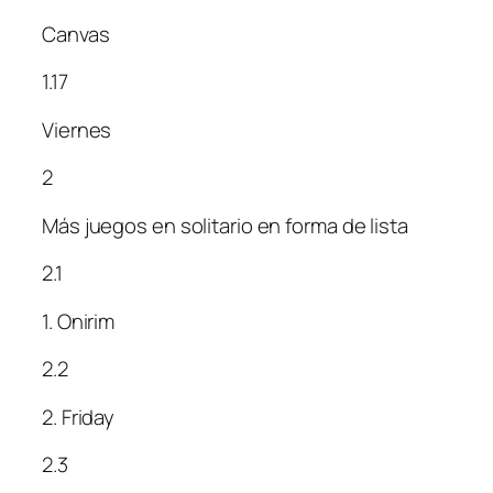
Canvas
1.17
Viernes
2
Más juegos en solitario en forma de lista
2.1
1. Onirim
2.2
2. Friday
2.3