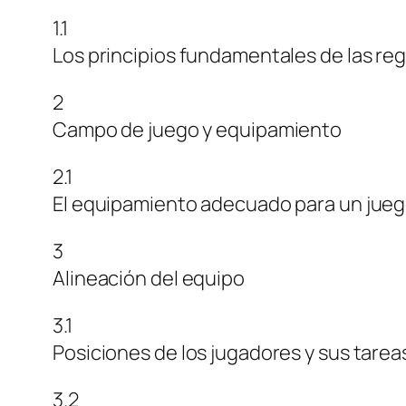
1.1
Los principios fundamentales de las reg
2
Campo de juego y equipamiento
2.1
El equipamiento adecuado para un jueg
3
Alineación del equipo
3.1
Posiciones de los jugadores y sus tarea
3.2