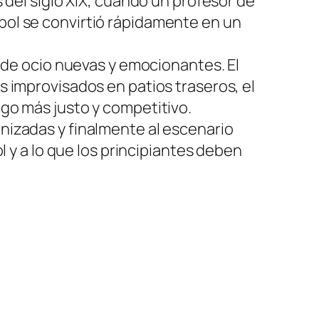
 del siglo XIX, cuando un profesor de
bol se convirtió rápidamente en un
s de ocio nuevas y emocionantes. El
 improvisados en patios traseros, el
go más justo y competitivo.
nizadas y finalmente al escenario
l y a lo que los principiantes deben