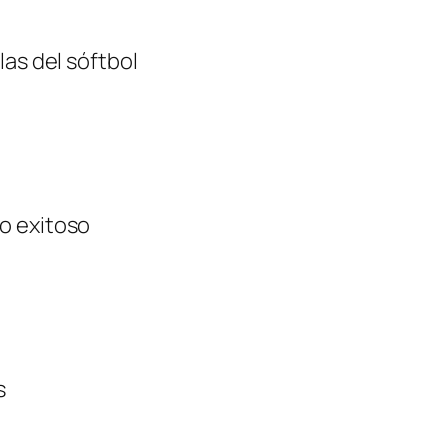
las del sóftbol
o exitoso
s