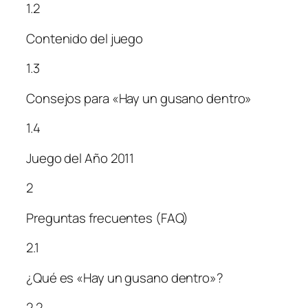
1.2
Contenido del juego
1.3
Consejos para «Hay un gusano dentro»
1.4
Juego del Año 2011
2
Preguntas frecuentes (FAQ)
2.1
¿Qué es «Hay un gusano dentro»?
2.2