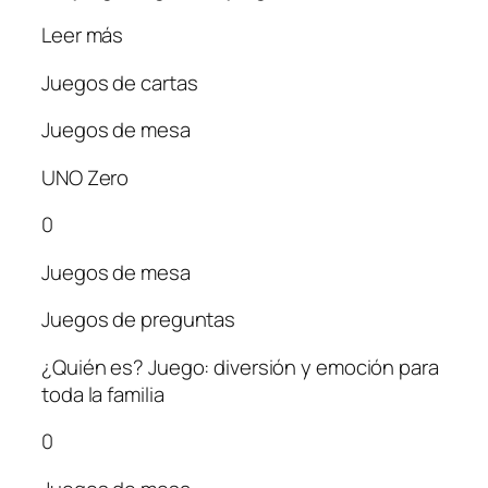
Leer más
Juegos de cartas
Juegos de mesa
UNO Zero
0
Juegos de mesa
Juegos de preguntas
¿Quién es? Juego: diversión y emoción para
toda la familia
0