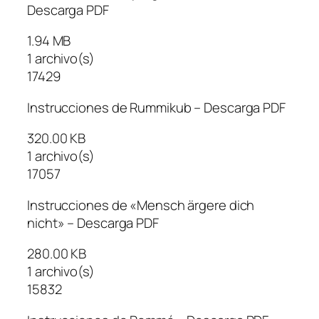
Descarga PDF
1.94 MB
1 archivo(s)
17429
Instrucciones de Rummikub – Descarga PDF
320.00 KB
1 archivo(s)
17057
Instrucciones de «Mensch ärgere dich
nicht» – Descarga PDF
280.00 KB
1 archivo(s)
15832