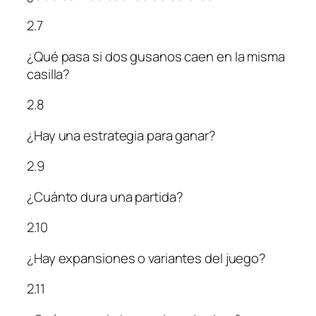
2.7
¿Qué pasa si dos gusanos caen en la misma
casilla?
2.8
¿Hay una estrategia para ganar?
2.9
¿Cuánto dura una partida?
2.10
¿Hay expansiones o variantes del juego?
2.11