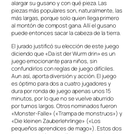
alargar su gusano y con qué pieza. Las
piezas más populares son, naturalmente, las
más largas, porque solo quien llega primero
al montón de compost gana. Allí el gusano
puede entonces sacar la cabeza de la tierra.
El jurado justificó su elección de este juego
diciendo que «Da ist der Wurm drin» es un
juego emocionante para niños, sin
confundirlos con reglas de juego difíciles.
Aun así, aporta diversión y acción. El juego
es óptimo para dos a cuatro jugadores y
dura por ronda de juego apenas unos 15
minutos, por lo que no se vuelve aburrido
por turnos largos. Otros nominados fueron
«Monster-Falle» («Trampa de monstruos») y
«Die kleinen Zauberlehrlinge» («Los
pequeños aprendices de mago»). Estos dos