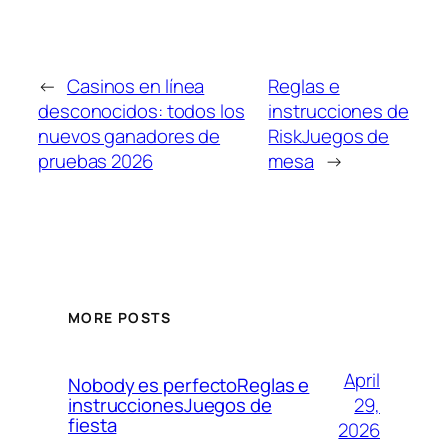
←
Casinos en línea
Reglas e
desconocidos: todos los
instrucciones de
nuevos ganadores de
RiskJuegos de
pruebas 2026
mesa
→
MORE POSTS
April
Nobody es perfectoReglas e
29,
instruccionesJuegos de
fiesta
2026