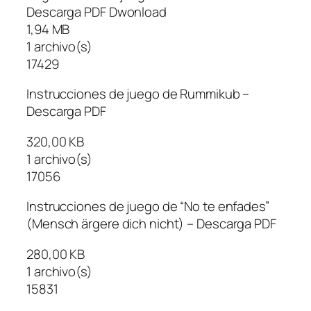
Descarga PDF Dwonload
1,94 MB
1 archivo(s)
17429
Instrucciones de juego de Rummikub –
Descarga PDF
320,00 KB
1 archivo(s)
17056
Instrucciones de juego de “No te enfades”
(Mensch ärgere dich nicht) – Descarga PDF
280,00 KB
1 archivo(s)
15831