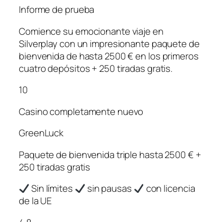
Informe de prueba
Comience su emocionante viaje en
Silverplay con un impresionante paquete de
bienvenida de hasta 2500 € en los primeros
cuatro depósitos + 250 tiradas gratis.
10
Casino completamente nuevo
GreenLuck
Paquete de bienvenida triple hasta 2500 € +
250 tiradas gratis
Sin límites
sin pausas
con licencia
de la UE