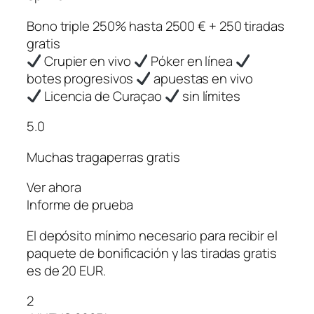
Bono triple 250% hasta 2500 € + 250 tiradas
gratis
Crupier en vivo
Póker en línea
botes progresivos
apuestas en vivo
Licencia de Curaçao
sin límites
5.0
Muchas tragaperras gratis
Ver ahora
Informe de prueba
El depósito mínimo necesario para recibir el
paquete de bonificación y las tiradas gratis
es de 20 EUR.
2