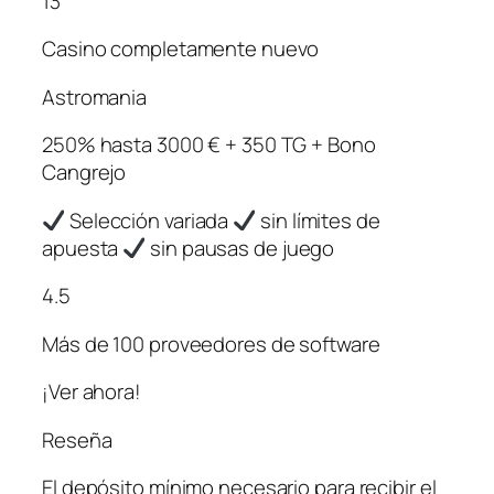
13
Casino completamente nuevo
Astromania
250% hasta 3000 € + 350 TG + Bono
Cangrejo
Selección variada
sin límites de
apuesta
sin pausas de juego
4.5
Más de 100 proveedores de software
¡Ver ahora!
Reseña
El depósito mínimo necesario para recibir el