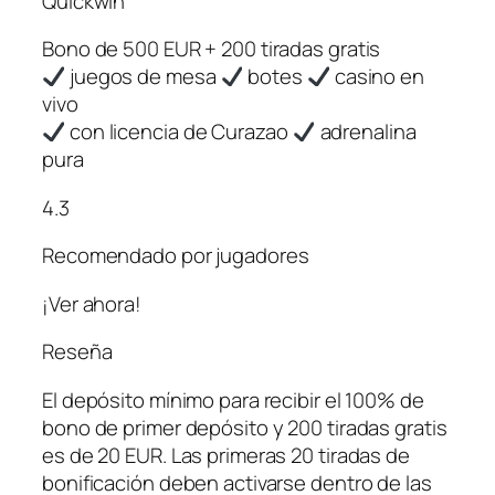
Quickwin
Bono de 500 EUR + 200 tiradas gratis
juegos de mesa
botes
casino en
vivo
con licencia de Curazao
adrenalina
pura
4.3
Recomendado por jugadores
¡Ver ahora!
Reseña
El depósito mínimo para recibir el 100% de
bono de primer depósito y 200 tiradas gratis
es de 20 EUR. Las primeras 20 tiradas de
bonificación deben activarse dentro de las