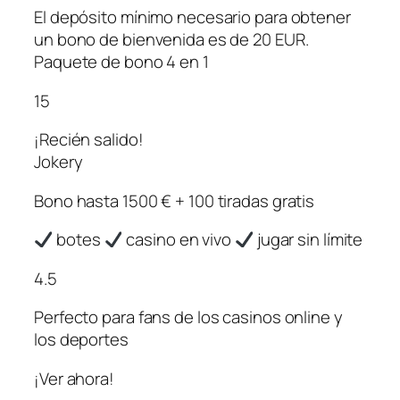
El depósito mínimo necesario para obtener
un bono de bienvenida es de 20 EUR.
Paquete de bono 4 en 1
15
¡Recién salido!
Jokery
Bono hasta 1500 € + 100 tiradas gratis
botes
casino en vivo
jugar sin límite
4.5
Perfecto para fans de los casinos online y
los deportes
¡Ver ahora!