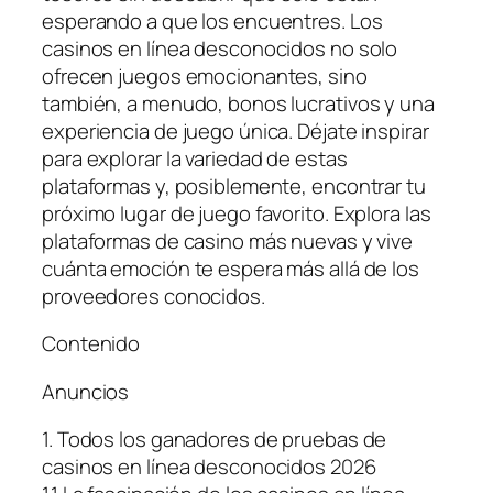
esperando a que los encuentres. Los
casinos en línea desconocidos no solo
ofrecen juegos emocionantes, sino
también, a menudo, bonos lucrativos y una
experiencia de juego única. Déjate inspirar
para explorar la variedad de estas
plataformas y, posiblemente, encontrar tu
próximo lugar de juego favorito. Explora las
plataformas de casino más nuevas y vive
cuánta emoción te espera más allá de los
proveedores conocidos.
Contenido
Anuncios
1. Todos los ganadores de pruebas de
casinos en línea desconocidos 2026