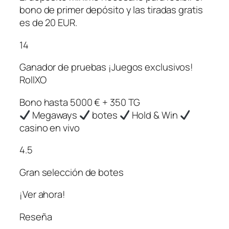
bono de primer depósito y las tiradas gratis
es de 20 EUR.
14
Ganador de pruebas ¡Juegos exclusivos!
RollXO
Bono hasta 5000 € + 350 TG
Megaways
botes
Hold & Win
casino en vivo
4.5
Gran selección de botes
¡Ver ahora!
Reseña