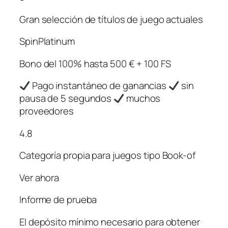
Gran selección de títulos de juego actuales
SpinPlatinum
Bono del 100% hasta 500 € + 100 FS
Pago instantáneo de ganancias
sin
pausa de 5 segundos
muchos
proveedores
4.8
Categoría propia para juegos tipo Book-of
Ver ahora
Informe de prueba
El depósito mínimo necesario para obtener