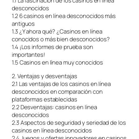
1.1 La fascinación de los casinos en línea
desconocidos
1.2 6 casinos en línea desconocidos más
antiguos
1.3 ¿Y ahora qué? ¿Casinos en línea
conocidos o más bien desconocidos?
1.4 ¡Los informes de prueba son
importantes!
1.5 Casinos en línea muy conocidos
2. Ventajas y desventajas
2.1 Las ventajas de los casinos en línea
desconocidos en comparación con
plataformas establecidas
2.2 Desventajas: casinos en línea
desconocidos
2.3 Aspectos de seguridad y seriedad de los
casinos en línea desconocidos
2.4 Juegos y ofertas innovadores en casinos