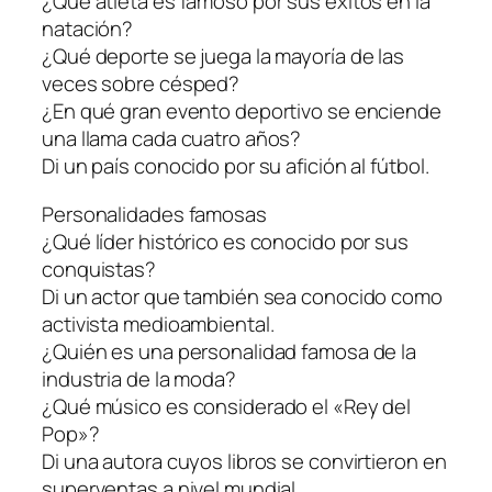
¿Qué atleta es famoso por sus éxitos en la
natación?
¿Qué deporte se juega la mayoría de las
veces sobre césped?
¿En qué gran evento deportivo se enciende
una llama cada cuatro años?
Di un país conocido por su afición al fútbol.
Personalidades famosas
¿Qué líder histórico es conocido por sus
conquistas?
Di un actor que también sea conocido como
activista medioambiental.
¿Quién es una personalidad famosa de la
industria de la moda?
¿Qué músico es considerado el «Rey del
Pop»?
Di una autora cuyos libros se convirtieron en
superventas a nivel mundial.