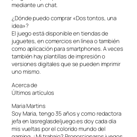
mediante un chat.
¿Dónde puedo comprar «Dos tontos, una
idea»?
El juego está disponible en tiendas de
juguetes, en comercios en línea o también
como aplicación para smartphones. A veces
también hay plantillas de impresión o
versiones digitales que se pueden imprimir
uno mismo.
Acerca de
Últimos artículos
Maria Martins
Soy Maria, tengo 35 años y como redactora
jefa en lasreglasdeljuego.es doy cada día
mis vueltas por el colorido mundo del
gaming. ¿Mi trabajo? Proporcionaros juegos