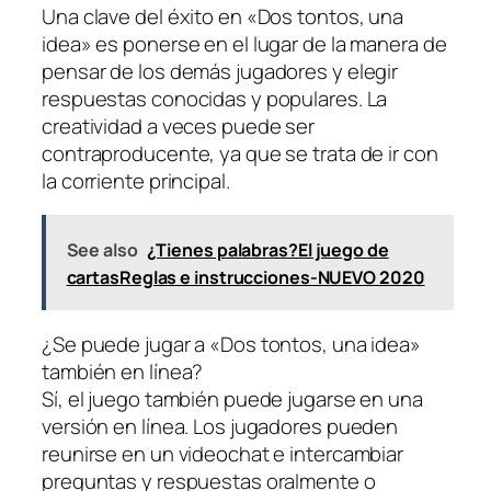
Una clave del éxito en «Dos tontos, una
idea» es ponerse en el lugar de la manera de
pensar de los demás jugadores y elegir
respuestas conocidas y populares. La
creatividad a veces puede ser
contraproducente, ya que se trata de ir con
la corriente principal.
See also
¿Tienes palabras?El juego de
cartasReglas e instrucciones-NUEVO 2020
¿Se puede jugar a «Dos tontos, una idea»
también en línea?
Sí, el juego también puede jugarse en una
versión en línea. Los jugadores pueden
reunirse en un videochat e intercambiar
preguntas y respuestas oralmente o