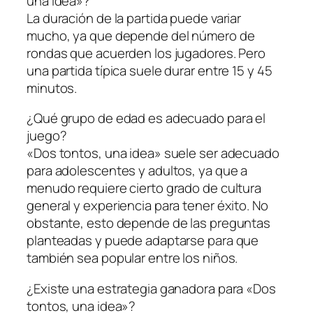
una idea»?
La duración de la partida puede variar
mucho, ya que depende del número de
rondas que acuerden los jugadores. Pero
una partida típica suele durar entre 15 y 45
minutos.
¿Qué grupo de edad es adecuado para el
juego?
«Dos tontos, una idea» suele ser adecuado
para adolescentes y adultos, ya que a
menudo requiere cierto grado de cultura
general y experiencia para tener éxito. No
obstante, esto depende de las preguntas
planteadas y puede adaptarse para que
también sea popular entre los niños.
¿Existe una estrategia ganadora para «Dos
tontos, una idea»?