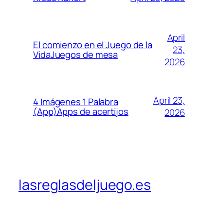
April
El comienzo en el Juego de la
23,
VidaJuegos de mesa
2026
April 23,
4 Imágenes 1 Palabra
(App)Apps de acertijos
2026
lasreglasdeljuego.es