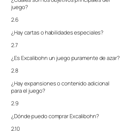
juego?
2.6
¿Hay cartas o habilidades especiales?
2.7
¿Es Excalibohn un juego puramente de azar?
2.8
¿Hay expansiones o contenido adicional
para el juego?
2.9
¿Dónde puedo comprar Excalibohn?
2.10