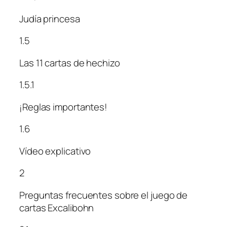
Judía princesa
1.5
Las 11 cartas de hechizo
1.5.1
¡Reglas importantes!
1.6
Vídeo explicativo
2
Preguntas frecuentes sobre el juego de
cartas Excalibohn