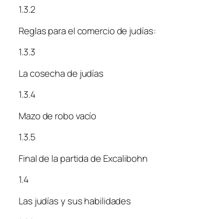
1.3.2
Reglas para el comercio de judías:
1.3.3
La cosecha de judías
1.3.4
Mazo de robo vacío
1.3.5
Final de la partida de Excalibohn
1.4
Las judías y sus habilidades