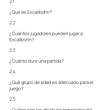
2.1
¿Qué es Excalibohn?
2.2
¿Cuántos jugadores pueden jugar a
Excalibohn?
2.3
¿Cuánto dura una partida?
2.4
¿Qué grupo de edad es adecuado para el
juego?
2.5
¿Cuáles son los objetivos principales del