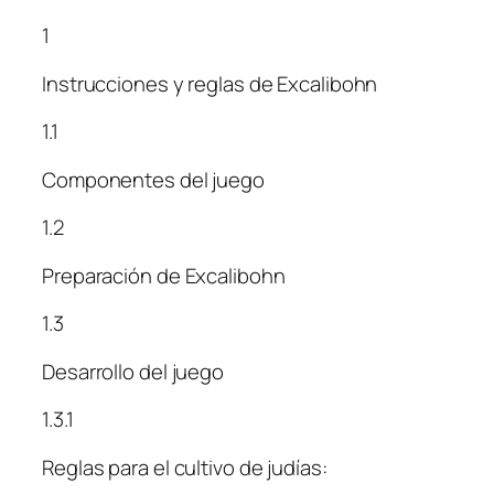
1
Instrucciones y reglas de Excalibohn
1.1
Componentes del juego
1.2
Preparación de Excalibohn
1.3
Desarrollo del juego
1.3.1
Reglas para el cultivo de judías: