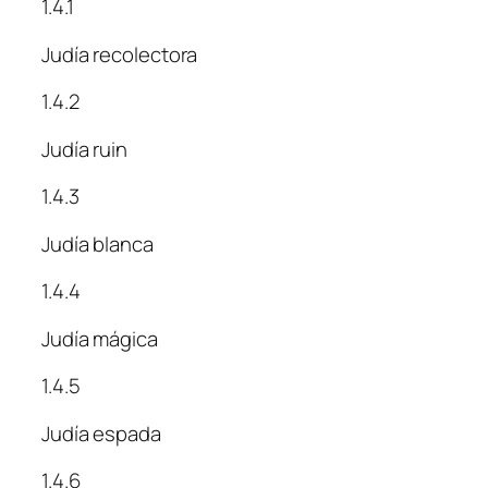
1.4.1
Judía recolectora
1.4.2
Judía ruin
1.4.3
Judía blanca
1.4.4
Judía mágica
1.4.5
Judía espada
1.4.6