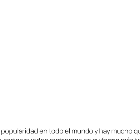
 popularidad en todo el mundo y hay mucho qu