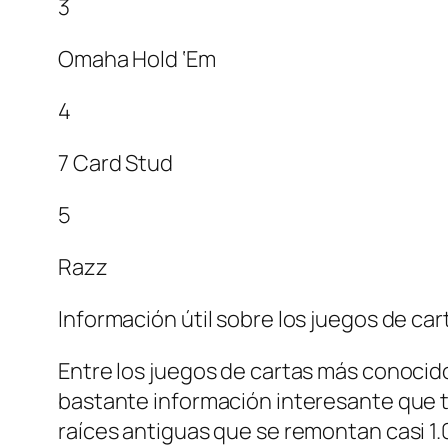
3
Omaha Hold ‘Em
4
7 Card Stud
5
Razz
Información útil sobre los juegos de ca
Entre los juegos de cartas más conocido
bastante información interesante que 
raíces antiguas que se remontan casi 1.