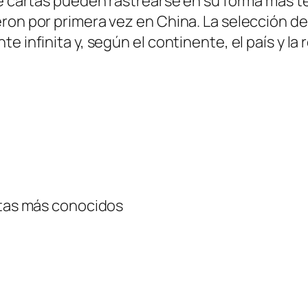
 de cartas pueden rastrearse en su forma más 
eron por primera vez en China. La selección d
e infinita y, según el continente, el país y la
rtas más conocidos