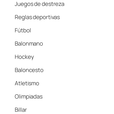
Juegos de destreza
Reglas deportivas
Fútbol
Balonmano
Hockey
Baloncesto
Atletismo
Olimpiadas
Billar