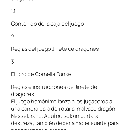
1.1
Contenido de la caja del juego
2
Reglas del juego Jinete de dragones
3
El libro de Cornelia Funke
Reglas e instrucciones de Jinete de
dragones
El juego homónimo lanza a los jugadores a
una carrera para derrotar al malvado dragón
Nesselbrand. Aquí no solo importa la
destreza; también debería haber suerte para