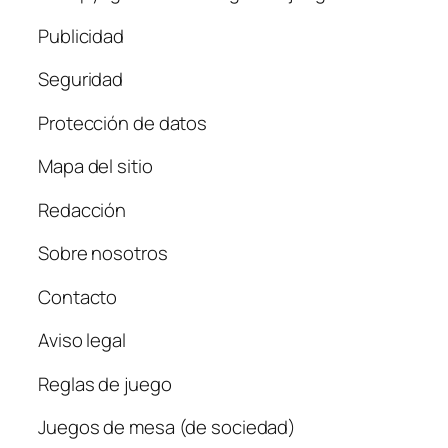
Publicidad
Seguridad
Protección de datos
Mapa del sitio
Redacción
Sobre nosotros
Contacto
Aviso legal
Reglas de juego
Juegos de mesa (de sociedad)