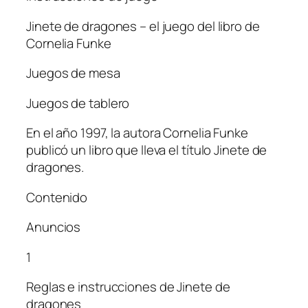
Jinete de dragones – el juego del libro de
Cornelia Funke
Juegos de mesa
Juegos de tablero
En el año 1997, la autora Cornelia Funke
publicó un libro que lleva el título Jinete de
dragones.
Contenido
Anuncios
1
Reglas e instrucciones de Jinete de
dragones