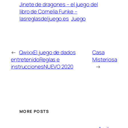
Jinete de dragones – el juego del
libro de Cornelia Funke –
lasreglasdeljuego.es
Juego
←
QwixxEl juego de dados
Casa
entretenidoReglas e
Misteriosa
instruccionesNUEVO 2020
→
MORE POSTS