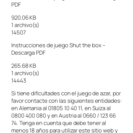
PDF
920.06 KB
1 archivo(s)
14507
Instrucciones de juego Shut the box –
Descarga PDF
265.68 KB
1 archivo(s)
14443
Si tiene dificultades con el juego de azar, por
favor contacte con las siguientes entidades:
en Alemania al 01805 10 40 11, en Suiza al
0800 400 080 y en Austria al 0660 / 123 66
74. Tenga en cuenta que debe tener al
menos 18 años para utilizar este sitio web y