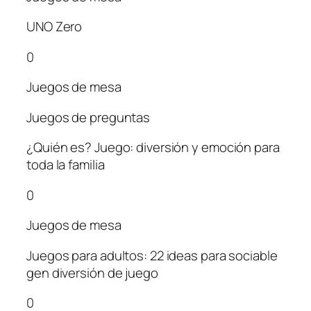
UNO Zero
0
Juegos de mesa
Juegos de preguntas
¿Quién es? Juego: diversión y emoción para
toda la familia
0
Juegos de mesa
Juegos para adultos: 22 ideas para sociable
gen diversión de juego
0