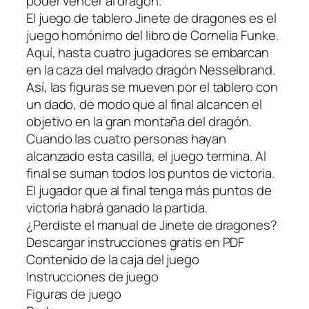
poder vencer al dragón.
El juego de tablero Jinete de dragones es el
juego homónimo del libro de Cornelia Funke.
Aquí, hasta cuatro jugadores se embarcan
en la caza del malvado dragón Nesselbrand.
Así, las figuras se mueven por el tablero con
un dado, de modo que al final alcancen el
objetivo en la gran montaña del dragón.
Cuando las cuatro personas hayan
alcanzado esta casilla, el juego termina. Al
final se suman todos los puntos de victoria.
El jugador que al final tenga más puntos de
victoria habrá ganado la partida.
¿Perdiste el manual de Jinete de dragones?
Descargar instrucciones gratis en PDF
Contenido de la caja del juego
Instrucciones de juego
Figuras de juego