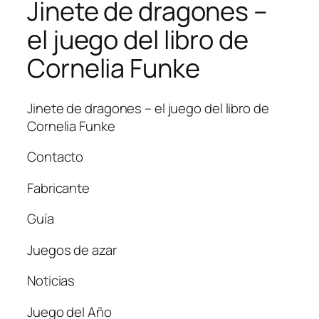
Jinete de dragones –
el juego del libro de
Cornelia Funke
Jinete de dragones – el juego del libro de
Cornelia Funke
Contacto
Fabricante
Guía
Juegos de azar
Noticias
Juego del Año