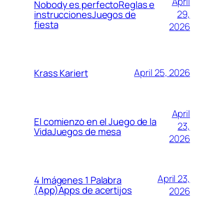
April
Nobody es perfectoReglas e
29,
instruccionesJuegos de
fiesta
2026
April 25, 2026
Krass Kariert
April
El comienzo en el Juego de la
23,
VidaJuegos de mesa
2026
April 23,
4 Imágenes 1 Palabra
(App)Apps de acertijos
2026