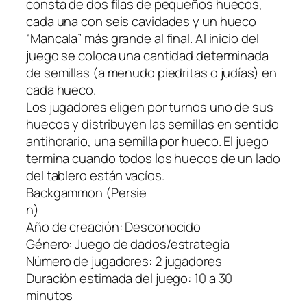
consta de dos filas de pequeños huecos,
cada una con seis cavidades y un hueco
“Mancala” más grande al final. Al inicio del
juego se coloca una cantidad determinada
de semillas (a menudo piedritas o judías) en
cada hueco.
Los jugadores eligen por turnos uno de sus
huecos y distribuyen las semillas en sentido
antihorario, una semilla por hueco. El juego
termina cuando todos los huecos de un lado
del tablero están vacíos.
Backgammon (Persie
n)
Año de creación: Desconocido
Género: Juego de dados/estrategia
Número de jugadores: 2 jugadores
Duración estimada del juego: 10 a 30
minutos