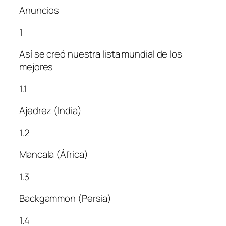
Anuncios
1
Así se creó nuestra lista mundial de los
mejores
1.1
Ajedrez (India)
1.2
Mancala (África)
1.3
Backgammon (Persia)
1.4