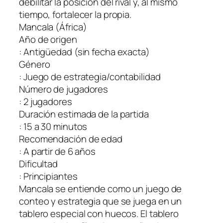
debilitar la posición del rival y, al mismo
tiempo, fortalecer la propia.
Mancala (África)
Año de origen
: Antigüedad (sin fecha exacta)
Género
: Juego de estrategia/contabilidad
Número de jugadores
: 2 jugadores
Duración estimada de la partida
: 15 a 30 minutos
Recomendación de edad
: A partir de 6 años
Dificultad
: Principiantes
Mancala se entiende como un juego de
conteo y estrategia que se juega en un
tablero especial con huecos. El tablero