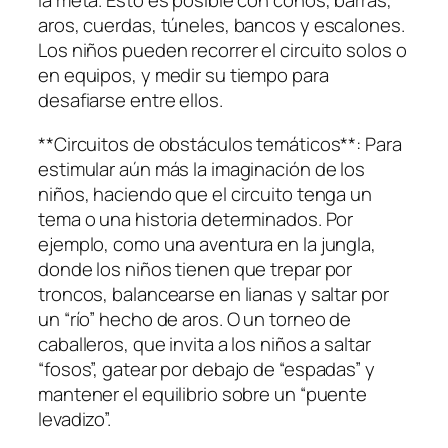
la meta. Esto es posible con conos, barras,
aros, cuerdas, túneles, bancos y escalones.
Los niños pueden recorrer el circuito solos o
en equipos, y medir su tiempo para
desafiarse entre ellos.
**Circuitos de obstáculos temáticos**: Para
estimular aún más la imaginación de los
niños, haciendo que el circuito tenga un
tema o una historia determinados. Por
ejemplo, como una aventura en la jungla,
donde los niños tienen que trepar por
troncos, balancearse en lianas y saltar por
un “río” hecho de aros. O un torneo de
caballeros, que invita a los niños a saltar
“fosos”, gatear por debajo de “espadas” y
mantener el equilibrio sobre un “puente
levadizo”.