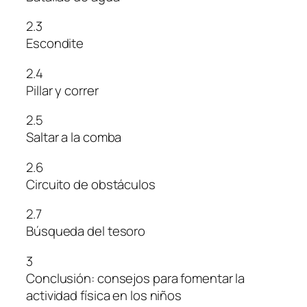
2.3
Escondite
2.4
Pillar y correr
2.5
Saltar a la comba
2.6
Circuito de obstáculos
2.7
Búsqueda del tesoro
3
Conclusión: consejos para fomentar la
actividad física en los niños