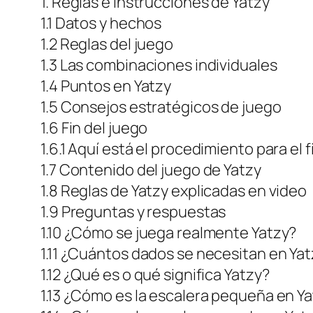
1. Reglas e instrucciones de Yatzy
1.1 Datos y hechos
1.2 Reglas del juego
1.3 Las combinaciones individuales
1.4 Puntos en Yatzy
1.5 Consejos estratégicos de juego
1.6 Fin del juego
1.6.1 Aquí está el procedimiento para el f
1.7 Contenido del juego de Yatzy
1.8 Reglas de Yatzy explicadas en video
1.9 Preguntas y respuestas
1.10 ¿Cómo se juega realmente Yatzy?
1.11 ¿Cuántos dados se necesitan en Ya
1.12 ¿Qué es o qué significa Yatzy?
1.13 ¿Cómo es la escalera pequeña en Y