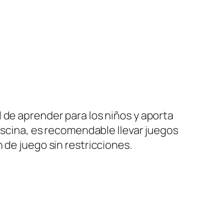
 de aprender para los niños y aporta
piscina, es recomendable llevar juegos
 de juego sin restricciones.