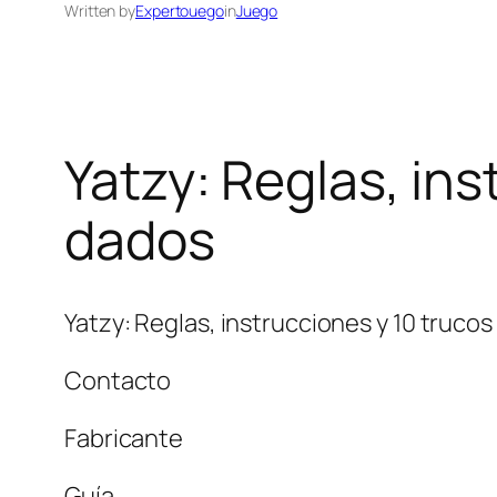
Written by
Expertouego
in
Juego
Yatzy: Reglas, ins
dados
Yatzy: Reglas, instrucciones y 10 trucos
Contacto
Fabricante
Guía