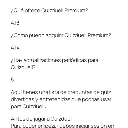
¿Qué ofrece Quizduell Premium?
4.13
¿Cómo puedo adquirir Quizduell Premium?
4.14
¿Hay actualizaciones periódicas para
Quizduell?
5
Aquí tienes una lista de preguntas de quiz
divertidas y entretenidas que podrías usar
para Quizduell:
Antes de jugar a Quizduell
Para poder empezar debes iniciar sesión en