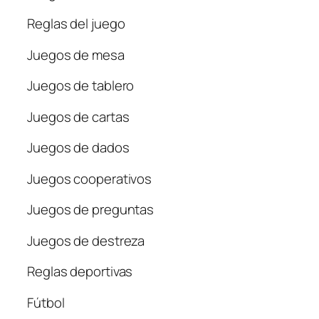
Reglas del juego
Juegos de mesa
Juegos de tablero
Juegos de cartas
Juegos de dados
Juegos cooperativos
Juegos de preguntas
Juegos de destreza
Reglas deportivas
Fútbol