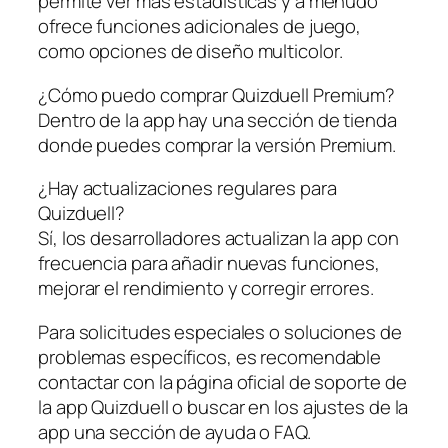
permite ver más estadísticas y a menudo
ofrece funciones adicionales de juego,
como opciones de diseño multicolor.
¿Cómo puedo comprar Quizduell Premium?
Dentro de la app hay una sección de tienda
donde puedes comprar la versión Premium.
¿Hay actualizaciones regulares para
Quizduell?
Sí, los desarrolladores actualizan la app con
frecuencia para añadir nuevas funciones,
mejorar el rendimiento y corregir errores.
Para solicitudes especiales o soluciones de
problemas específicos, es recomendable
contactar con la página oficial de soporte de
la app Quizduell o buscar en los ajustes de la
app una sección de ayuda o FAQ.