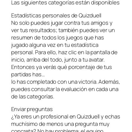
Las siguientes categorías están disponibles
Estadísticas personales de Quizduell
No solo puedes jugar contra tus amigos y
ver tus resultados; también puedes ver un
resumen de todos los juegos que has
jugado alguna vez en tu estadística
personal. Para ello, haz clic en la pantalla de
inicio, arriba del todo, junto a tu avatar.
Entonces ya verás qué porcentaje de tus
partidas has…
lo has completado con una victoria. Además,
puedes consultar la evaluación en cada una
de las categorías.
Enviar preguntas
¿Ya eres un profesional en Quizduell y echas
muchísimo de menos una pregunta muy
concreta? No hay problema: el equipo