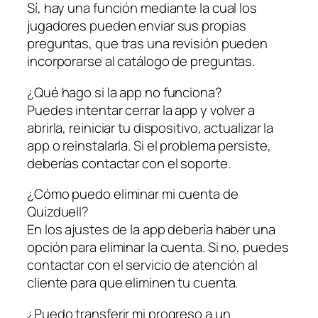
Sí, hay una función mediante la cual los
jugadores pueden enviar sus propias
preguntas, que tras una revisión pueden
incorporarse al catálogo de preguntas.
¿Qué hago si la app no funciona?
Puedes intentar cerrar la app y volver a
abrirla, reiniciar tu dispositivo, actualizar la
app o reinstalarla. Si el problema persiste,
deberías contactar con el soporte.
¿Cómo puedo eliminar mi cuenta de
Quizduell?
En los ajustes de la app debería haber una
opción para eliminar la cuenta. Si no, puedes
contactar con el servicio de atención al
cliente para que eliminen tu cuenta.
¿Puedo transferir mi progreso a un