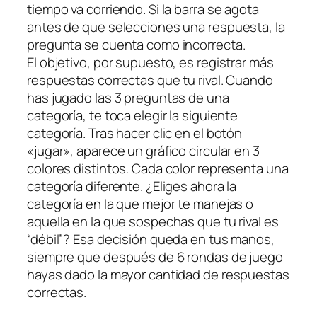
tiempo va corriendo. Si la barra se agota
antes de que selecciones una respuesta, la
pregunta se cuenta como incorrecta.
El objetivo, por supuesto, es registrar más
respuestas correctas que tu rival. Cuando
has jugado las 3 preguntas de una
categoría, te toca elegir la siguiente
categoría. Tras hacer clic en el botón
«jugar», aparece un gráfico circular en 3
colores distintos. Cada color representa una
categoría diferente. ¿Eliges ahora la
categoría en la que mejor te manejas o
aquella en la que sospechas que tu rival es
“débil”? Esa decisión queda en tus manos,
siempre que después de 6 rondas de juego
hayas dado la mayor cantidad de respuestas
correctas.