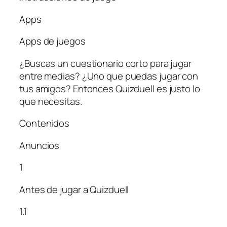
Apps
Apps de juegos
¿Buscas un cuestionario corto para jugar
entre medias? ¿Uno que puedas jugar con
tus amigos? Entonces Quizduell es justo lo
que necesitas.
Contenidos
Anuncios
1
Antes de jugar a Quizduell
1.1