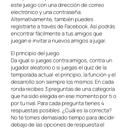
este juego con una dirección de correo
electrónico y una contraseña.
Alternativamente, también puedes
registrarte a través de Facebook. Así podrás
encontrar fácilmente a tus amigos que
juegan e invitar a nuevos amigos a jugar.
El principio del juego
Da igual si juegas contra amigos, contra un
jugador aleatorio o si juegas el quiz de la
temporada actual: el principio, la función y el
desarrollo son siempre los mismos. En cada
ronda recibes 3 preguntas de una categoría
que ha sido elegida en ese momento por ti o
por tu rival. Para cada pregunta tienes 4
respuestas posibles. ¿Cuál es la correcta?
No te tomes demasiado tiempo para decidir:
debajo de las opciones de respuesta el