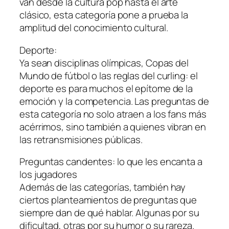
van desde la cultura pop hasta el arte
clásico, esta categoría pone a prueba la
amplitud del conocimiento cultural.
Deporte:
Ya sean disciplinas olímpicas, Copas del
Mundo de fútbol o las reglas del curling: el
deporte es para muchos el epítome de la
emoción y la competencia. Las preguntas de
esta categoría no solo atraen a los fans más
acérrimos, sino también a quienes vibran en
las retransmisiones públicas.
Preguntas candentes: lo que les encanta a
los jugadores
Además de las categorías, también hay
ciertos planteamientos de preguntas que
siempre dan de qué hablar. Algunas por su
dificultad, otras por su humor o su rareza.