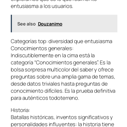
entusiasma a los usuarios.
See also
Douzanimo
Categorías top: diversidad que entusiasma
Conocimientos generales:
Indiscutiblemente en la cima está la
categoría “Conocimientos generales”. Es la
bolsa sorpresa multicolor del saber y ofrece
preguntas sobre una amplia gama de temas,
desde datos triviales hasta preguntas de
conocimiento difíciles. Es la prueba definitiva
para auténticos todoterreno.
Historia:
Batallas históricas, inventos significativos y
personalidades influyentes: la historia tiene