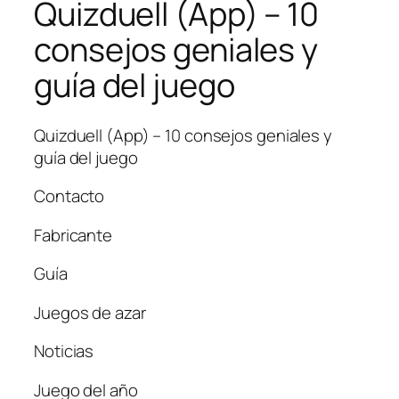
Quizduell (App) – 10
consejos geniales y
guía del juego
Quizduell (App) – 10 consejos geniales y
guía del juego
Contacto
Fabricante
Guía
Juegos de azar
Noticias
Juego del año