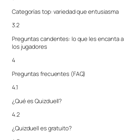
Categorías top: variedad que entusiasma
3.2
Preguntas candentes: lo que les encanta a
los jugadores
4
Preguntas frecuentes (FAQ)
4.1
¿Qué es Quizduell?
4.2
¿Quizduell es gratuito?