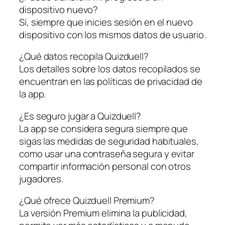
dispositivo nuevo?
Sí, siempre que inicies sesión en el nuevo
dispositivo con los mismos datos de usuario.
¿Qué datos recopila Quizduell?
Los detalles sobre los datos recopilados se
encuentran en las políticas de privacidad de
la app.
¿Es seguro jugar a Quizduell?
La app se considera segura siempre que
sigas las medidas de seguridad habituales,
como usar una contraseña segura y evitar
compartir información personal con otros
jugadores.
¿Qué ofrece Quizduell Premium?
La versión Premium elimina la publicidad,