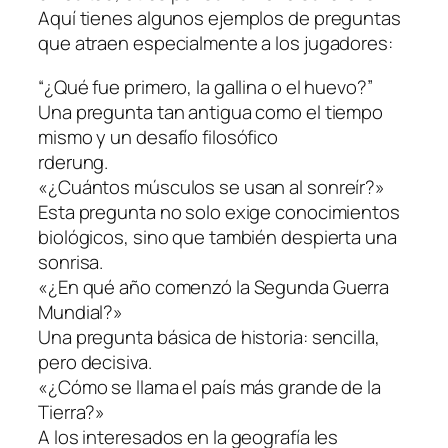
Aquí tienes algunos ejemplos de preguntas
que atraen especialmente a los jugadores:
“¿Qué fue primero, la gallina o el huevo?”
Una pregunta tan antigua como el tiempo
mismo y un desafío filosófico
rderung.
«¿Cuántos músculos se usan al sonreír?»
Esta pregunta no solo exige conocimientos
biológicos, sino que también despierta una
sonrisa.
«¿En qué año comenzó la Segunda Guerra
Mundial?»
Una pregunta básica de historia: sencilla,
pero decisiva.
«¿Cómo se llama el país más grande de la
Tierra?»
A los interesados en la geografía les