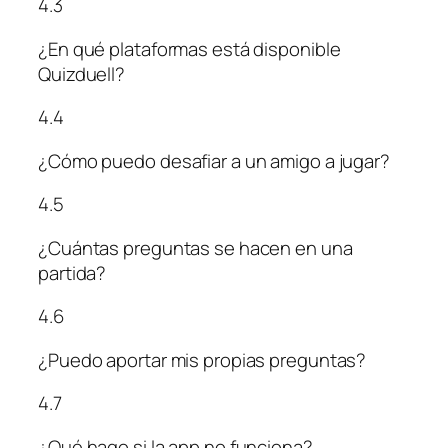
4.3
¿En qué plataformas está disponible
Quizduell?
4.4
¿Cómo puedo desafiar a un amigo a jugar?
4.5
¿Cuántas preguntas se hacen en una
partida?
4.6
¿Puedo aportar mis propias preguntas?
4.7
¿Qué hago si la app no funciona?