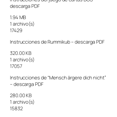
descarga PDF
1.94 MB
1 archivo(s)
17429
Instrucciones de Rummikub – descarga PDF
320.00 KB
1 archivo(s)
17057
Instrucciones de “Mensch ärgere dich nicht”
– descarga PDF
280.00 KB
1 archivo(s)
15832