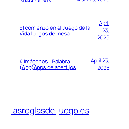
April
El comienzo en el Juego de la
23,
VidaJuegos de mesa
2026
April 23,
4 Imágenes 1 Palabra
(App)Apps de acertijos
2026
lasreglasdeljuego.es