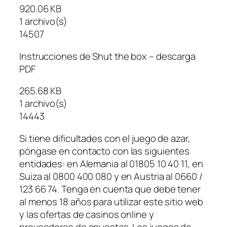
920.06 KB
1 archivo(s)
14507
Instrucciones de Shut the box – descarga
PDF
265.68 KB
1 archivo(s)
14443
Si tiene dificultades con el juego de azar,
póngase en contacto con las siguientes
entidades: en Alemania al 01805 10 40 11, en
Suiza al 0800 400 080 y en Austria al 0660 /
123 66 74. Tenga en cuenta que debe tener
al menos 18 años para utilizar este sitio web
y las ofertas de casinos online y
proveedores de apuestas. Los juegos de