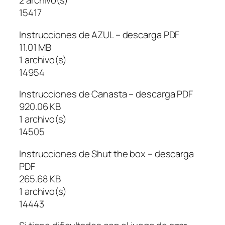
2 archivo(s)
15417
Instrucciones de AZUL – descarga PDF
11.01 MB
1 archivo(s)
14954
Instrucciones de Canasta – descarga PDF
920.06 KB
1 archivo(s)
14505
Instrucciones de Shut the box – descarga
PDF
265.68 KB
1 archivo(s)
14443