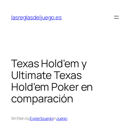
Skip
to
lasreglasdeljuego.es
content
Texas Hold’em y
Ultimate Texas
Hold’em Poker en
comparación
Written by
Expertouego
in
Juego