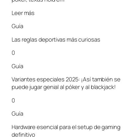
Leer más
Guía
Las reglas deportivas más curiosas
0
Guía
Variantes especiales 2025: ¡Así también se
puede jugar genial al póker y al blackjack!
0
Guía
Hardware esencial para el setup de gaming
definitivo