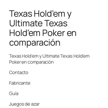
Texas Hold’em y
Ultimate Texas
Hold’em Poker en
comparación
Texas Hold’em y Ultimate Texas Hold’em
Poker en comparación
Contacto
Fabricante
Guía
Juegos de azar