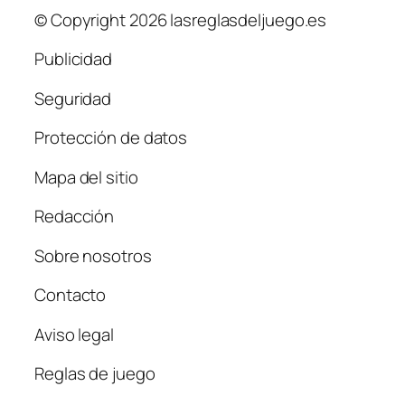
© Copyright 2026 lasreglasdeljuego.es
Publicidad
Seguridad
Protección de datos
Mapa del sitio
Redacción
Sobre nosotros
Contacto
Aviso legal
Reglas de juego