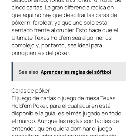
cinco cartas. La gran diferencia radica en
que aquí no hay que descifrar las caras de
póker ni farolear, ya que uno solo está
sentado frente al crupier. Esto hace que el
Ultimate Texas Hold’em sea algo menos
complejo y, por tanto, sea ideal para
principiantes del póker.
See also
Aprender las reglas del sóftbol
Caras de póker
El juego de cartas o juego de mesa Texas
Hold’em Poker, para el cual aquí en está
disponible la guía, es el más jugado en todo
el mundo. Aunque las reglas son fáciles de
entender, quien quiera dominar el juego
necesita mucha práctica y una estrategia