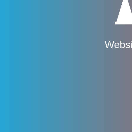
Websi